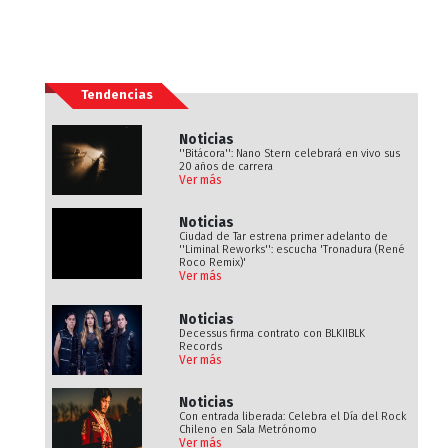
Tendencias
Noticias
''Bitácora'': Nano Stern celebrará en vivo sus
20 años de carrera
Ver más
Noticias
Ciudad de Tar estrena primer adelanto de
''Liminal Reworks'': escucha 'Tronadura (René
Roco Remix)'
Ver más
Noticias
Decessus firma contrato con BLKIIBLK
Records
Ver más
Noticias
Con entrada liberada: Celebra el Día del Rock
Chileno en Sala Metrónomo
Ver más