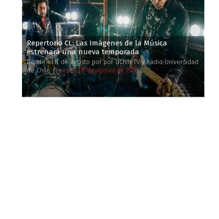
Repertorio CL: Las Imágenes de la Música
estrenará una nueva temporada
Desde el 8 de agosto por por UChileTV y Radio Universidad
de Chile /
Jueves, 06 de Agosto de 2026