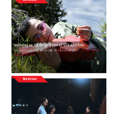
Sabales se irá de gira por el sur de Chile
El músico acaba de lanzar un nuevo single /
Jueves, 06 de
Agosto de 2026
Noticias