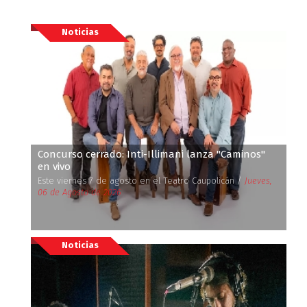
Noticias
Concurso cerrado: Inti-Illimani lanza ''Caminos''
en vivo
Este viernes 7 de agosto en el Teatro Caupolicán /
Jueves,
06 de Agosto de 2026
Noticias