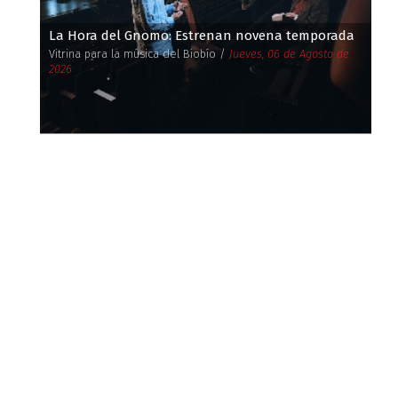
La Hora del Gnomo: Estrenan novena temporada
Vitrina para la música del Biobío /
Jueves, 06 de Agosto de
2026