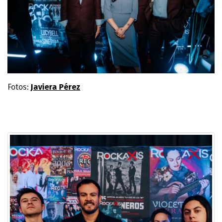
Fotos:
Javiera Pérez