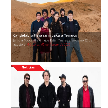
Candelabro lleva su música a Temuco
Junto a Todos Mis Amigos Están Tristes el próximo 22 de
agosto /
Miércoles, 05 de Agosto de 2026
Noticias