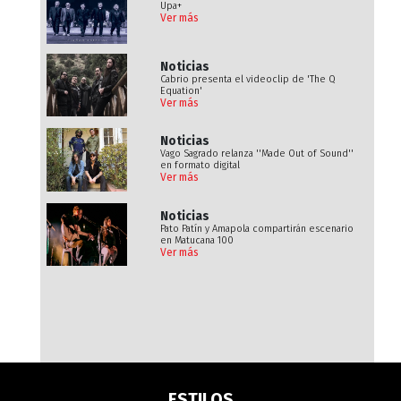
Upa+
Ver más
Noticias
Cabrio presenta el videoclip de 'The Q
Equation'
Ver más
Noticias
Vago Sagrado relanza ''Made Out of Sound''
en formato digital
Ver más
Noticias
Pato Patín y Amapola compartirán escenario
en Matucana 100
Ver más
ESTILOS