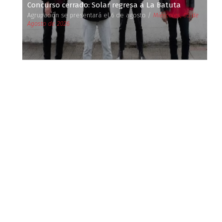
Concurso cerrado: Solar regresa a La Batuta
Agrupación se presentará el 6 de agosto /
Miércoles, 05 de
Agosto de 2026