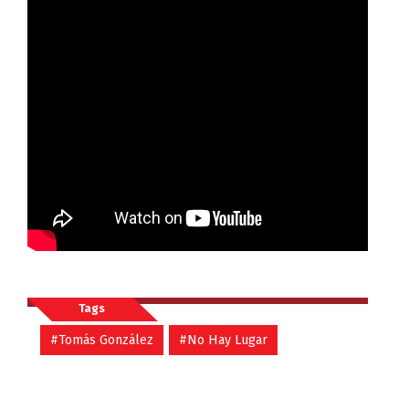
Tags
#Tomás González
#No Hay Lugar