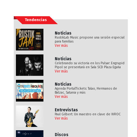
Tendencias
Noticias
RustikLab Music propone una sesión especial
para familias
Ver más
Noticias
Celebrando su victoria en los Pulsar: Engrupid
Pipol se presentará en Sala SCD Plaza Egaña
Ver más
Noticias
Agenda PortalTickets: Talao, Hermanos de
Balzac, Satania y más
Ver más
Entrevistas
Paul Gilbert: Un maestro en clave de WROC
Ver más
Discos