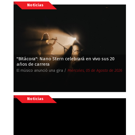
Noticias
''Bitácora'': Nano Stern celebrará en vivo sus 20
años de carrera
El músico anunció una gira /
Miércoles, 05 de Agosto de 2026
Noticias