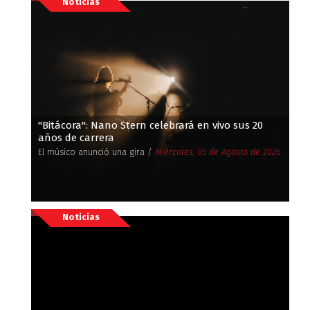
Noticias
''Bitácora'': Nano Stern celebrará en vivo sus 20
años de carrera
El músico anunció una gira /
Miércoles, 05 de Agosto de 2026
Noticias