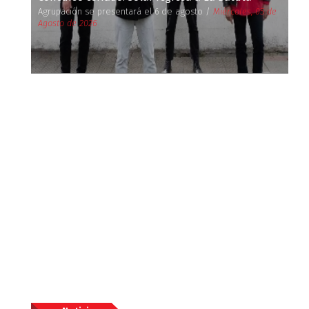
Agrupación se presentará el 6 de agosto /
Miércoles, 05 de
Agosto de 2026