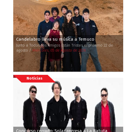
Candelabro lleva su música a Temuco
Junto a Todos Mis Amigos Están Tristes el próximo 22 de
agosto /
Miércoles, 05 de Agosto de 2026
Noticias
Concurso cerrado: Solar regresa a La Batuta