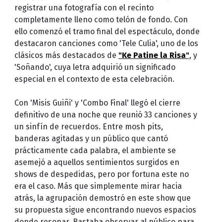
registrar una fotografía con el recinto
completamente lleno como telón de fondo. Con
ello comenzó el tramo final del espectáculo, donde
destacaron canciones como 'Tele Culia', uno de los
clásicos más destacados de
"Ke Patine la Risa"
, y
'Soñando', cuya letra adquirió un significado
especial en el contexto de esta celebración.
Con 'Misis Guiñi' y 'Combo Final' llegó el cierre
definitivo de una noche que reunió 33 canciones y
un sinfín de recuerdos. Entre mosh pits,
banderas agitadas y un público que cantó
prácticamente cada palabra, el ambiente se
asemejó a aquellos sentimientos surgidos en
shows de despedidas, pero por fortuna este no
era el caso. Más que simplemente mirar hacia
atrás, la agrupación demostró en este show que
su propuesta sigue encontrando nuevos espacios
donde resonar. Bastaba observar al público para