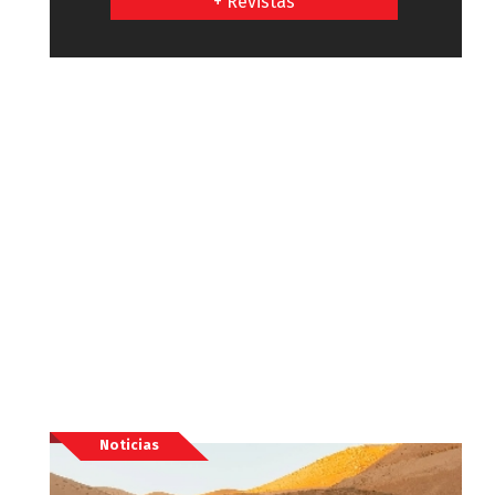
+ Revistas
Noticias