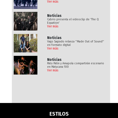
Ver más
Noticias
Cabrio presenta el videoclip de 'The Q
Equation'
Ver más
Noticias
Vago Sagrado relanza ''Made Out of Sound''
en formato digital
Ver más
Noticias
Pato Patín y Amapola compartirán escenario
en Matucana 100
Ver más
ESTILOS