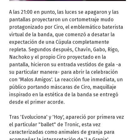
A las 21:00 en punto, las luces se apagaron y las
pantallas proyectaron un cortometraje mudo
protagonizado por Ciro, el emblemático baterista
virtual de la banda, que comenzó a desatar la
expectación de una Cúpula completamente
repleta. Segundos después, Chavín, Gabo, Rigo,
Nachoko y el propio Ciro proyectado en la
pantalla, hicieron su entrada vestidos de gala -a
su particular manera- para abrir la celebración
con 'Malos Amigos'. La reacción fue inmediata, un
público portando máscaras de Ciro, maquillaje
inspirado en la estética de la banda se entregó
desde el primer acorde.
Tras 'Evoluciona' y 'Hoy', apareció por primera vez
el particular "ballet" de Tronic, esta vez
caracterizadas como animales de granja para
acompañar la interpretación de 'La Granja',