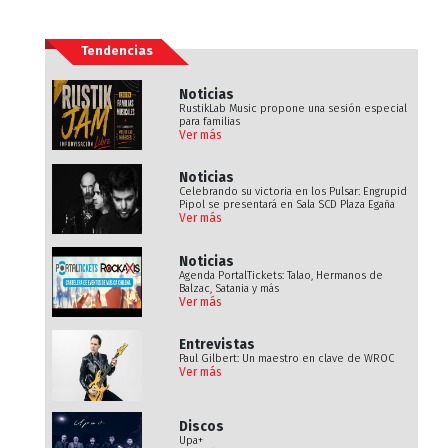
Tendencias
Noticias
RustikLab Music propone una sesión especial
para familias
Ver más
Noticias
Celebrando su victoria en los Pulsar: Engrupid
Pipol se presentará en Sala SCD Plaza Egaña
Ver más
Noticias
Agenda PortalTickets: Talao, Hermanos de
Balzac, Satania y más
Ver más
Entrevistas
Paul Gilbert: Un maestro en clave de WROC
Ver más
Discos
Upa+