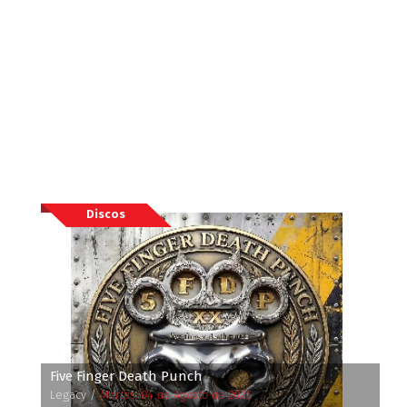
Discos
Five Finger Death Punch
Legacy /
Martes, 04 de Agosto de 2026