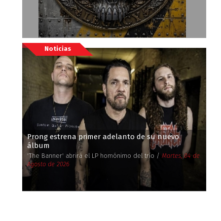
Noticias
Prong estrena primer adelanto de su nuevo
álbum
'The Banner' abrirá el LP homónimo del trío /
Martes, 04 de
Agosto de 2026