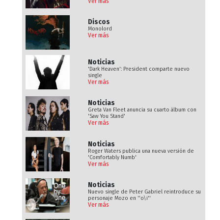
Ver más
Discos
Monolord
Ver más
Noticias
'Dark Heaven': President comparte nuevo
single
Ver más
Noticias
Greta Van Fleet anuncia su cuarto álbum con
'Saw You Stand'
Ver más
Noticias
Roger Waters publica una nueva versión de
'Comfortably Numb'
Ver más
Noticias
Nuevo single de Peter Gabriel reintroduce su
personaje Mozo en ''o\i''
Ver más