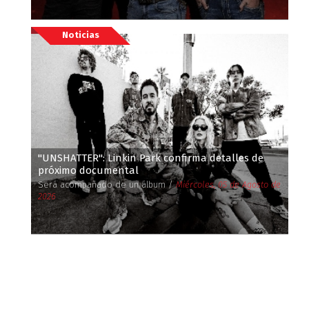
Noticias
''UNSHATTER'': Linkin Park confirma detalles de
próximo documental
Será acompañado de un álbum /
Miércoles, 05 de Agosto de
2026