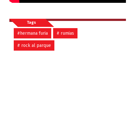
Tags
#hermana furia
# rumias
# rock al parque