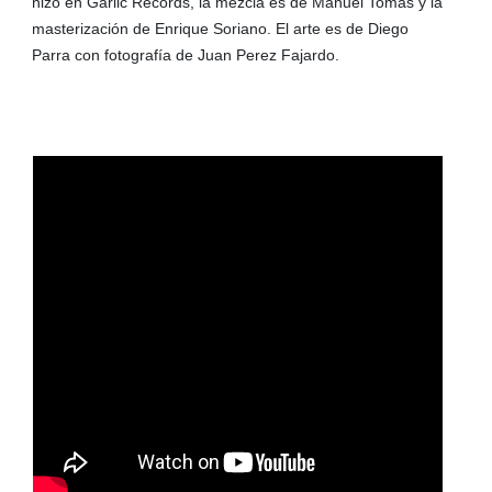
hizo en Garlic Records, la mezcla es de Manuel Tomás y la
masterización de Enrique Soriano. El arte es de Diego
Parra con fotografía de Juan Perez Fajardo.