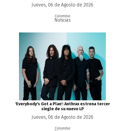
Jueves, 06 de Agosto de 2026
Colombia
Noticias
'Everybody's Got a Plan': Anthrax estrena tercer
single de su nuevo LP
Jueves, 06 de Agosto de 2026
Colombia