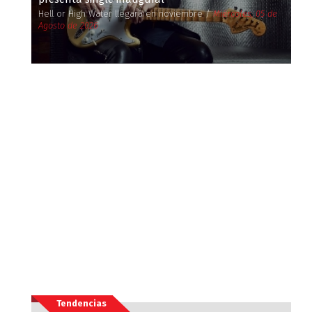
Hell or High Water llegará en noviembre /
Miércoles, 05 de
Agosto de 2026
Tendencias