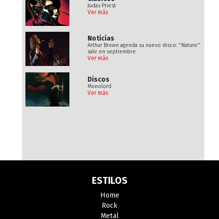
Judas Priest
Ver más
Noticias
Arthur Brown agenda su nuevo disco: ''Nature''
sale en septiembre
Ver más
Discos
Monolord
Ver más
ESTILOS
Home
Rock
Metal