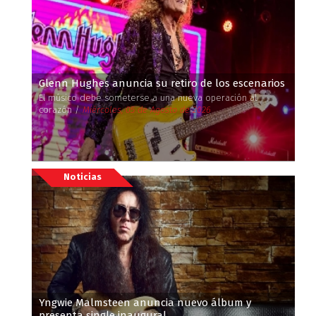
Glenn Hughes anuncia su retiro de los escenarios
El músico debe someterse a una nueva operación al
corazón /
Miércoles, 05 de Agosto de 2026
Noticias
Yngwie Malmsteen anuncia nuevo álbum y
presenta single inaugural