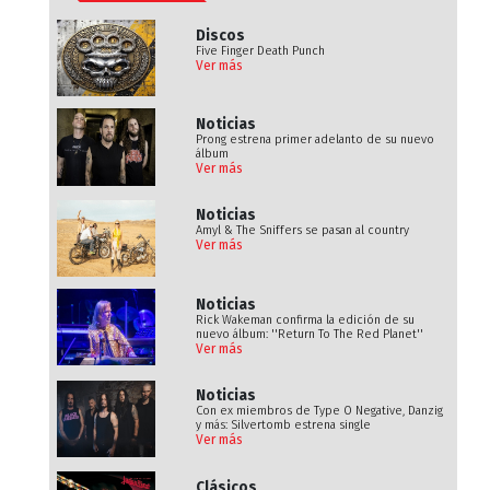
Discos
Five Finger Death Punch
Ver más
Noticias
Prong estrena primer adelanto de su nuevo
álbum
Ver más
Noticias
Amyl & The Sniffers se pasan al country
Ver más
Noticias
Rick Wakeman confirma la edición de su
nuevo álbum: ''Return To The Red Planet''
Ver más
Noticias
Con ex miembros de Type O Negative, Danzig
y más: Silvertomb estrena single
Ver más
Clásicos