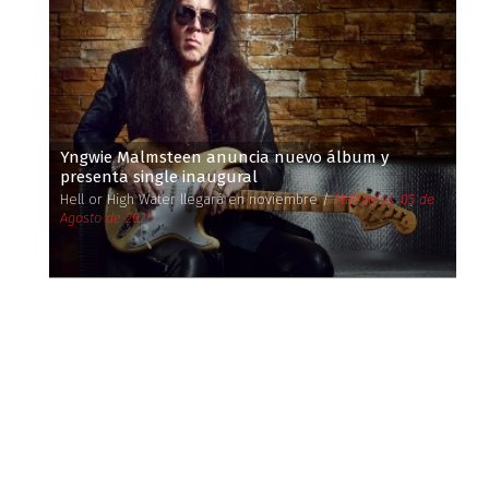
Yngwie Malmsteen anuncia nuevo álbum y
presenta single inaugural
Hell or High Water llegará en noviembre /
Miércoles, 05 de
Agosto de 2026