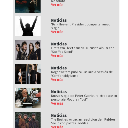
Monolord
Ver más
Noticias
'Dark Heaven': President comparte nuevo
single
Ver más
Noticias
Greta Van Fleet anuncia su cuarto álbum con
'Saw You Stand'
Ver más
Noticias
Roger Waters publica una nueva versión de
'Comfortably Numb'
Ver más
Noticias
Nuevo single de Peter Gabriel reintroduce su
personaje Mozo en ''o\i''
Ver más
Noticias
The Beatles: Anuncian reedición de ''Rubber
Soul'' con piezas inéditas
Ver más