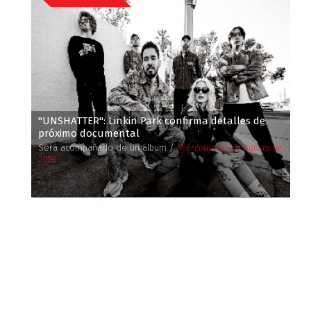
''UNSHATTER'': Linkin Park confirma detalles de
próximo documental
Será acompañado de un álbum /
Miércoles, 05 de Agosto de
2026