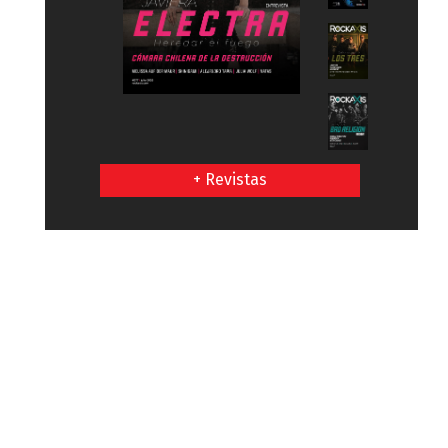
+ Revistas