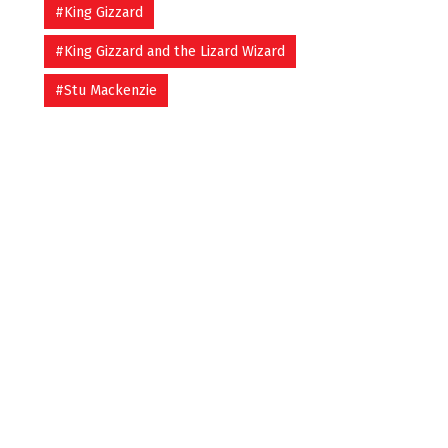
#King Gizzard
#King Gizzard and the Lizard Wizard
#Stu Mackenzie