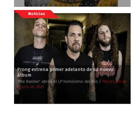
Noticias
Prong estrena primer adelanto de su nuevo
álbum
'The Banner' abrirá el LP homónimo del trío /
Martes, 04 de
Agosto de 2026