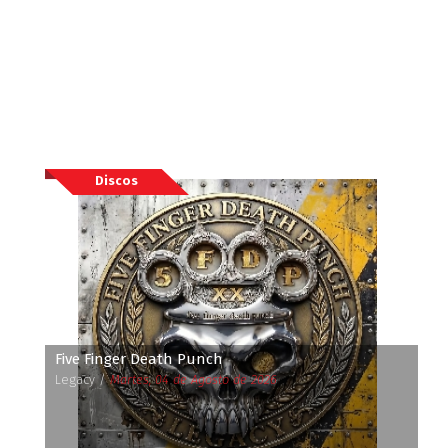
Discos
Five Finger Death Punch
Legacy /
Martes, 04 de Agosto de 2026