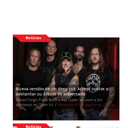
Noticias
Nueva versión de un deep cut: Accept vuelve a
adelantar su álbum de aniversario
Tobias Forge, Frank Bello y Ray Luzier se unen a los
alemanes en 'Save Us' /
Miércoles, 05 de Agosto de 2026
Noticias