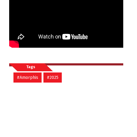
Tags
#Amorphis
#2025