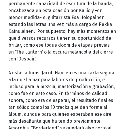
permanente capacidad de escritura de la banda,
encabezada en esta ocasión por Kallio y -en
menor medida- el guitarrista Esa Holopainen,
estando las letras una vez más a cargo de Pekka
Kainulainen. Por supuesto, hay más momentos en
que diversos recursos tienen su oportunidad de
brillar, como ese toque doom de etapas previas
en ‘The Lantern’ o la oscura melancolía del cierre
con ‘Despair’.
A estas alturas, Jacob Hansen es una carta segura
a la que llamar para labores de producción, e
incluso para la mezcla, masterización y grabación,
como fue en este caso. En términos de calidad
sonora, como era de esperar, el resultado final es
tan sólido como los 10 tracks que dan forma al
álbum, aunque para quienes esperaban ese aire
más desafiante que ha tenido previamente
Amorphis, “Borderland” se quedará algo corto al