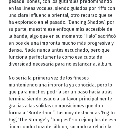
pesada ‘Bones’, con los guturales predominando
en las líneas vocales, siendo guiados por riffs con
una clara influencia oriental, otro recurso que se
ha explorado en el pasado. ‘Dancing Shadow’, por
su parte, muestra ese enfoque más accesible de
la banda, algo que en su momento “Halo” sacrificó
en pos de una impronta mucho más progresiva y
densa. Nada nunca antes escuchado, pero que
funciona perfectamente como esa cuota de
diversidad necesaria para no estancar al álbum.
No sería la primera vez de los fineses
manteniendo una impronta ya conocida, pero lo
que para muchos podría ser un paso hacia atrás
termina siendo usado a su favor principalmente
gracias a las sólidas composiciones que dan
forma a “Borderland”. Las muy destacadas ‘Fog to
Fog’, ‘The Strange’ y ‘Tempest’ son ejemplos de esa
línea conductora del álbum, sacando a relucir la