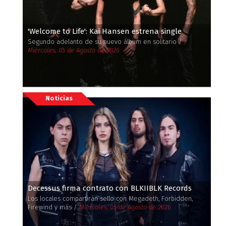
'Welcome to Life': Kai Hansen estrena single
Segundo adelanto de su nuevo álbum en solitario /
Miércoles, 05 de Agosto de 2026
Noticias
Decessus firma contrato con BLKIIBLK Records
Los locales compartirán sello con Megadeth, Forbidden,
Firewind y más /
Miércoles, 05 de Agosto de 2026