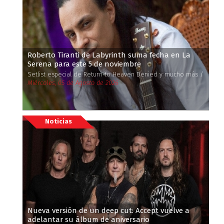
Roberto Tiranti de Labyrinth suma fecha en La
Serena para este 5 de noviembre
Setlist especial de Return to Heaven Denied y mucho más /
Miércoles, 05 de Agosto de 2026
Noticias
Nueva versión de un deep cut: Accept vuelve a
adelantar su álbum de aniversario