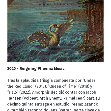
2025 - Reigning Phoenix Music
Tras la aplaudida trilogía compuesta por “Under
the Red Cloud” (2015), “Queen of Time” (2018) y
“Halo” (2022), Amorphis decidió contar con Jacob
Hansen (Volbeat, Arch Enemy, Primal Fear) para su
décimo quinta entrega en estudio, reemplazando
al también reconocido Jens Bogren, parte clave de