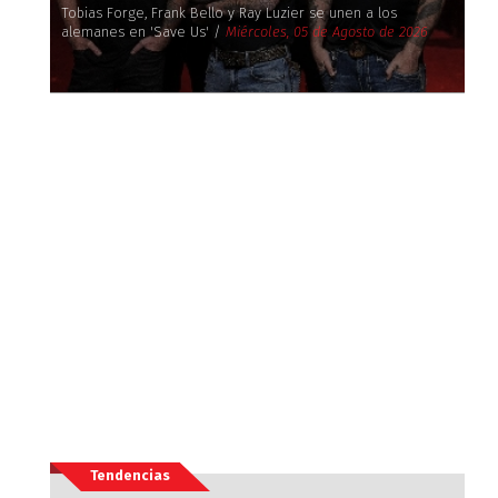
Tobias Forge, Frank Bello y Ray Luzier se unen a los
alemanes en 'Save Us' /
Miércoles, 05 de Agosto de 2026
Tendencias