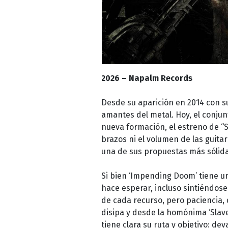
2026 – Napalm Records
Desde su aparición en 2014 con su
amantes del metal. Hoy, el conjun
nueva formación, el estreno de “S
brazos ni el volumen de las guita
una de sus propuestas más sólida
Si bien ‘Impending Doom’ tiene u
hace esperar, incluso sintiéndo
de cada recurso, pero paciencia, 
disipa y desde la homónima ‘Slav
tiene clara su ruta y objetivo: de