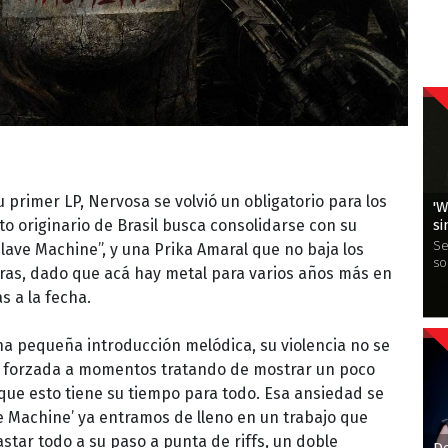
 primer LP, Nervosa se volvió un obligatorio para los
'W
si
to originario de Brasil busca consolidarse con su
Se
lave Machine”, y una Prika Amaral que no baja los
so
rras, dado que acá hay metal para varios años más en
s a la fecha.
na pequeña introducción melódica, su violencia no se
se forzada a momentos tratando de mostrar un poco
que esto tiene su tiempo para todo. Esa ansiedad se
e Machine’ ya entramos de lleno en un trabajo que
vastar todo a su paso a punta de riffs, un doble