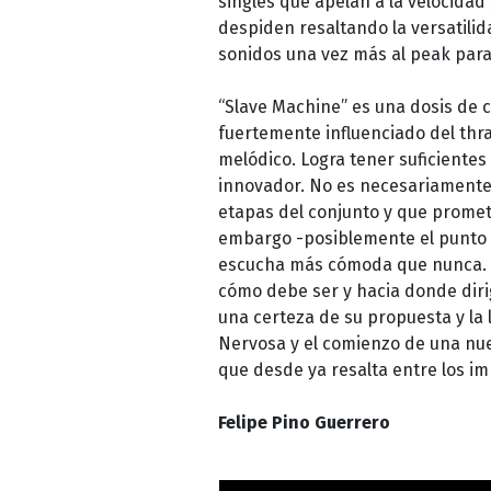
singles que apelan a la velocidad 
despiden resaltando la versatilid
sonidos una vez más al peak para
“Slave Machine” es una dosis de 
fuertemente influenciado del thra
melódico. Logra tener suficientes
innovador. No es necesariamente 
etapas del conjunto y que promet
embargo -posiblemente el punto d
escucha más cómoda que nunca. V
cómo debe ser y hacia donde dirig
una certeza de su propuesta y la l
Nervosa y el comienzo de una nu
que desde ya resalta entre los im
Felipe Pino Guerrero