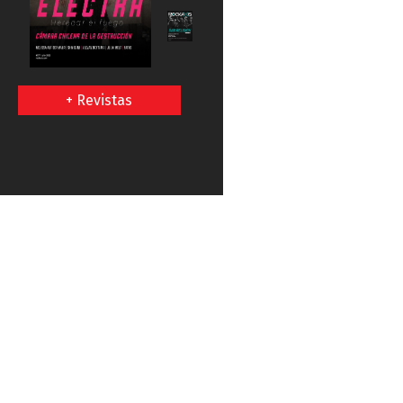
+ Revistas