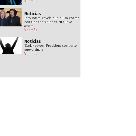
Ver más
Noticias
Tony Iommi revela que quiso contar
con Geezer Butler en su nuevo
álbum
Ver más
Noticias
'Dark Heaven': President comparte
nuevo single
Ver más