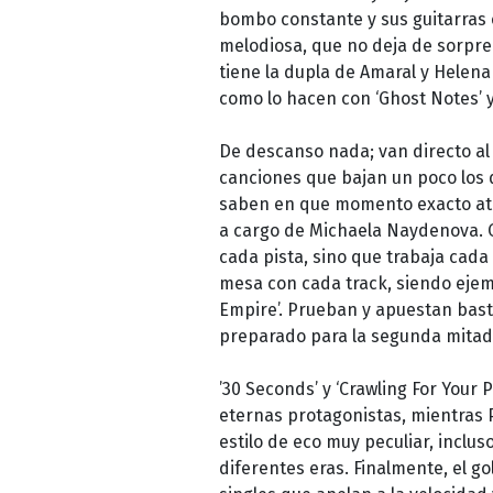
bombo constante y sus guitarras 
melodiosa, que no deja de sorpre
tiene la dupla de Amaral y Helena 
como lo hacen con ‘Ghost Notes’ y
De descanso nada; van directo al 
canciones que bajan un poco los de
saben en que momento exacto atac
a cargo de Michaela Naydenova. Q
cada pista, sino que trabaja cad
mesa con cada track, siendo ejemp
Empire’. Prueban y apuestan bast
preparado para la segunda mitad
’30 Seconds’ y ‘Crawling For Your 
eternas protagonistas, mientras 
estilo de eco muy peculiar, inclu
diferentes eras. Finalmente, el gol