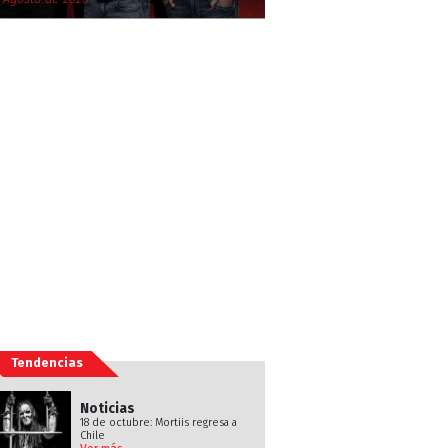
Tendencias
Noticias
18 de octubre: Mortiis regresa a
Chile