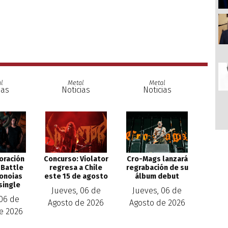
l
Metal
Metal
ias
Noticias
Noticias
Concurso: Violator
Cro-Mags lanzará
oración
regresa a Chile
regrabación de su
 Battle
este 15 de agosto
álbum debut
ronoias
single
Jueves, 06 de
Jueves, 06 de
 06 de
Agosto de 2026
Agosto de 2026
e 2026