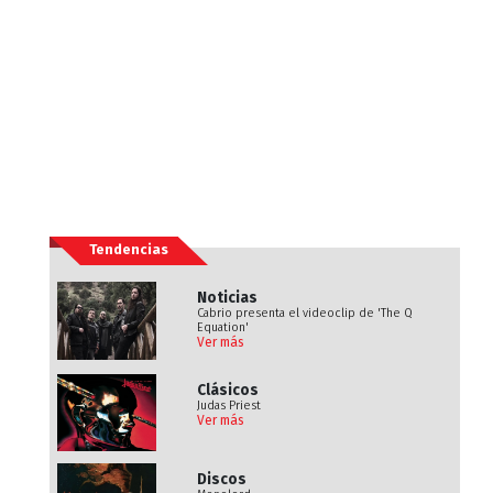
Tendencias
Noticias
Cabrio presenta el videoclip de 'The Q
Equation'
Ver más
Clásicos
Judas Priest
Ver más
Discos