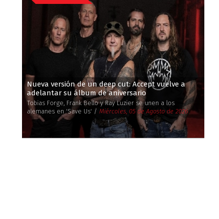
Nueva versión de un deep cut: Accept vuelve a
adelantar su álbum de aniversario
Tobias Forge, Frank Bello y Ray Luzier se unen a los
alemanes en 'Save Us' /
Miércoles, 05 de Agosto de 2026