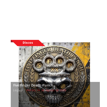
Discos
Five Finger Death Punch
Legacy /
Martes, 04 de Agosto de 2026