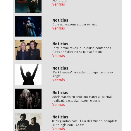
Monolord
Ver más
Noticias
Dolezall estrena álbum en vivo
Ver más
Noticias
Tony Iommi revela que quiso contar con
Geezer Butler en su nuevo álbum
Ver más
Noticias
'Dark Heaven': President comparte nuevo
single
Ver más
Noticias
Adelantando su próximo material: Austral
realizará exclusiva listening party
Ver más
Noticias
85 Segundos para El Fin del Mundo completa
su trilogía con 'LXXXV'
Ver más