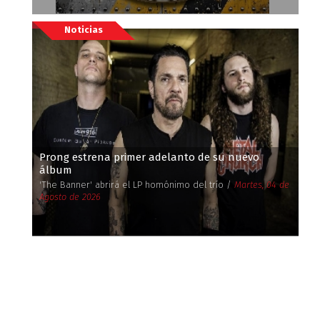
Noticias
Prong estrena primer adelanto de su nuevo
álbum
'The Banner' abrirá el LP homónimo del trío /
Martes, 04 de
Agosto de 2026