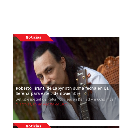
Noticias
Roberto Tiranti de Labyrinth suma fecha en La
Serena para este 5 de noviembre
Setlist especial de Return to Heaven Denied y mucho más /
Miércoles, 05 de Agosto de 2026
Noticias