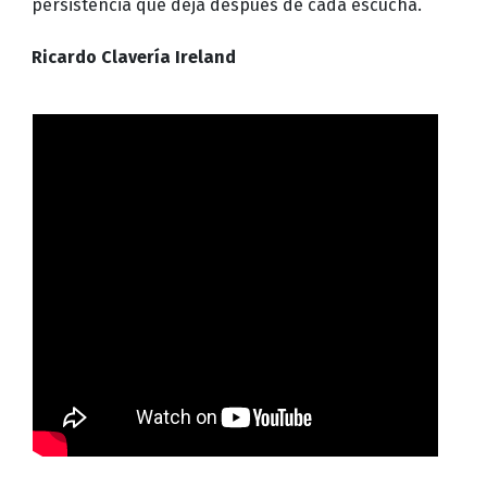
persistencia que deja después de cada escucha.
Ricardo Clavería Ireland