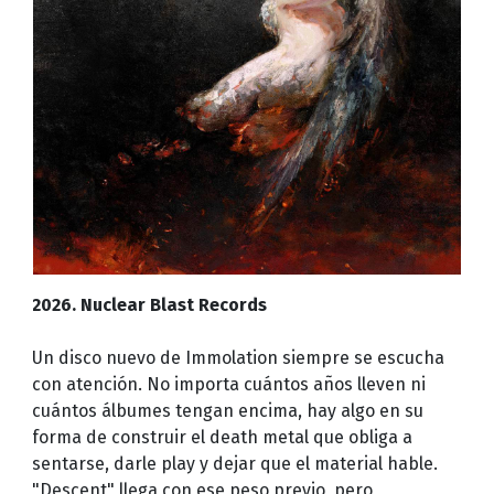
2026. Nuclear Blast Records
Un disco nuevo de Immolation siempre se escucha
con atención. No importa cuántos años lleven ni
cuántos álbumes tengan encima, hay algo en su
forma de construir el death metal que obliga a
sentarse, darle play y dejar que el material hable.
"Descent" llega con ese peso previo, pero