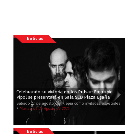
Noticias
Celebrando su victoria en los Pulsar: Engrupid
Pipol se presentará en Sala SCD Plaza Egaña
Sábado 22 de agosto con Kiepja como invitadas especiales
/
Martes, 04 de Agosto de 2026
Noticias