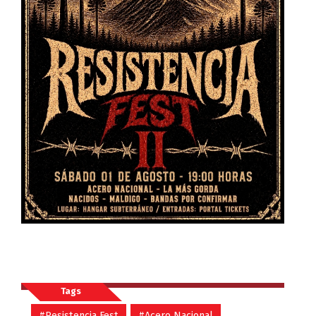
Tags
#Resistencia Fest
#Acero Nacional