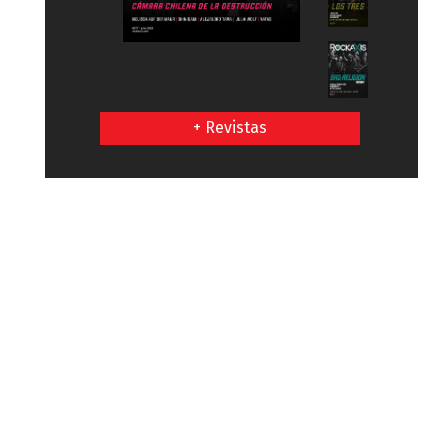
+ Revistas