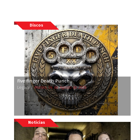
Discos
Five Finger Death Punch
Legacy /
Martes, 04 de Agosto de 2026
Noticias