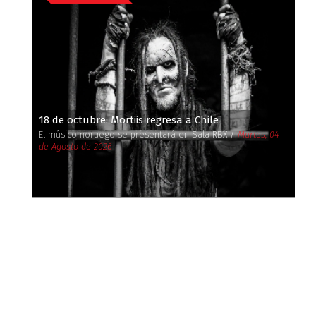
18 de octubre: Mortiis regresa a Chile
El músico noruego se presentará en Sala RBX /
Martes, 04
de Agosto de 2026