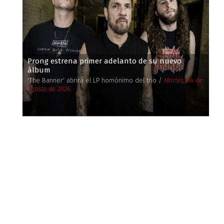
Prong estrena primer adelanto de su nuevo
álbum
'The Banner' abrirá el LP homónimo del trío /
Martes, 04 de
Agosto de 2026