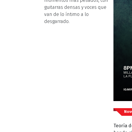
momentos más pesados, con
guitarras densas y voces que
van de lo íntimo a lo
desgarrado.
Nov
Teoría d