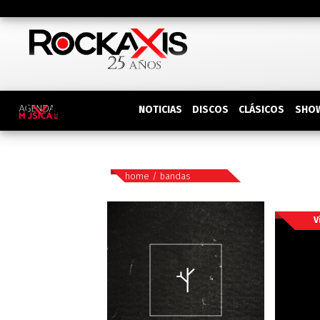
DISCOS
SHO
NOTICIAS
CLÁSICOS
home
/
bandas
V