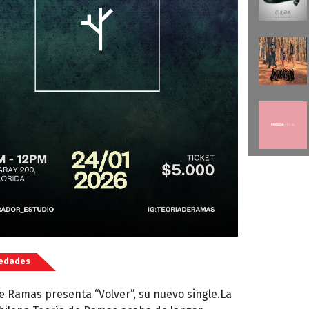
edades
e Ramas presenta “Volver”, su nuevo single.La