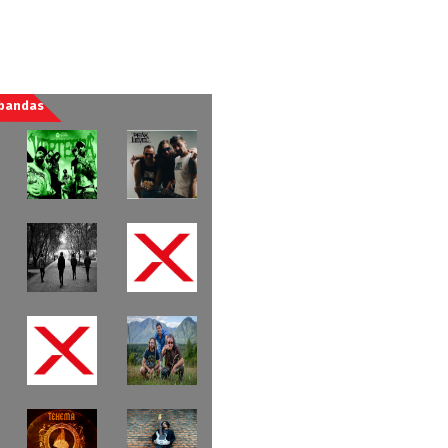
 bandas