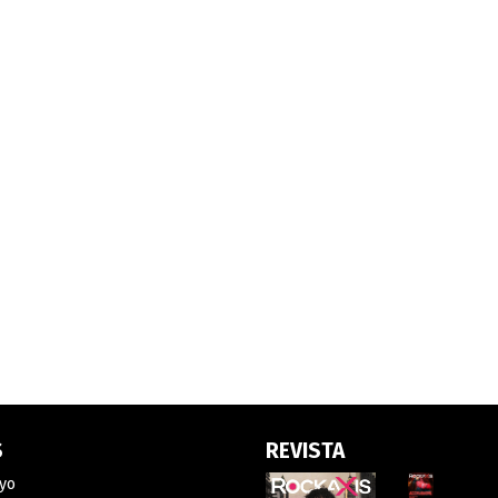
S
REVISTA
yo