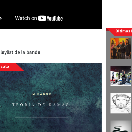
Últimas
laylist de la banda
ocata