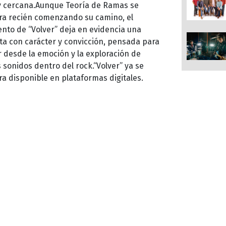
y cercana.Aunque Teoría de Ramas se
ra recién comenzando su camino, el
nto de “Volver” deja en evidencia una
a con carácter y convicción, pensada para
 desde la emoción y la exploración de
s sonidos dentro del rock.“Volver” ya se
a disponible en plataformas digitales.