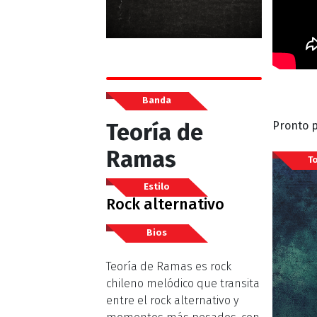
Banda
Pronto p
Teoría de
Ramas
T
Estilo
Rock alternativo
Bios
Teoría de Ramas es rock
chileno melódico que transita
entre el rock alternativo y