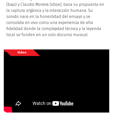
(bajo) y Claudio Moreira (oboe), basa su propuesta en
la captura orgánica y la interacción humana. Su
sonido nace en la honestidad del ensayo y se
consolida en vivo como una experiencia de alta
fidelidad donde la complejidad técnica y la leyenda
local se funden en un solo discurso musical.
Video