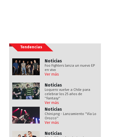
Tendencias
Noticias
Foo Fighters lanza un nuevo EP
en vivo
Ver más
Noticias
Loquero vuelve a Chile para
celebrar los 25 años de
''Fantasy''
Ver más
Noticias
Chini.png - Lanzamiento ''Vía Lo
Orozco''
Ver más
Noticias