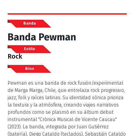
Banda
Banda Pewman
Estilo
Rock
Bios
Pewman es una banda de rock fusión/experimental
de Marga Marga, Chile, que entrelaza rock progresivo,
jazz, folk y raíces latinas. Su identidad sónica prioriza
la textura y la atmósfera, creando viajes narrativos
profundos como se plasmó en su álbum debut
instrumental "Crónica Musical de Vicente Caucau"
(2023). La banda, integrada por Juan Gutiérrez
(batería), Diego Cataldo (teclados), Sebastián Cataldo