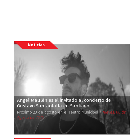
Noticias
Ángel Maulén es el invitado al concierto de
Gustavo Santaolalla en Santiago
Próximo 23 de agosto en el Teatro Municipal /
Jueves, 06 de
Agosto de 2026