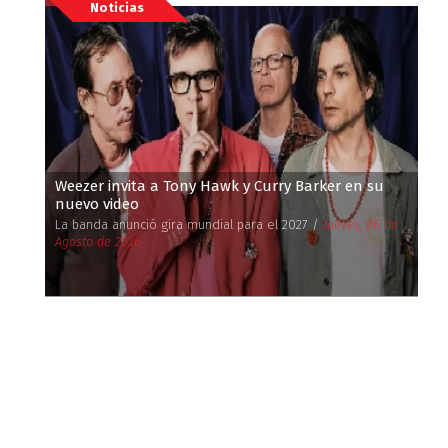
Noticias
Weezer invita a Tony Hawk y Curry Barker en su
nuevo video
La banda anunció gira mundial para el 2027 /
Jueves, 06 de
Agosto de 2026