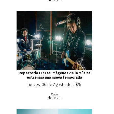
Repertorio CL: Las Imágenes de la Música
estrenará una nueva temporada
Jueves, 06 de Agosto de 2026
Rock
Noticias