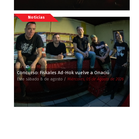
Noticias
Concurso: Fiskales Ad-Hok vuelve a Onaciú
Este sábado 8 de agosto /
Miércoles, 05 de Agosto de 2026