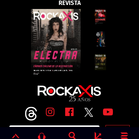
REVISTA
Go