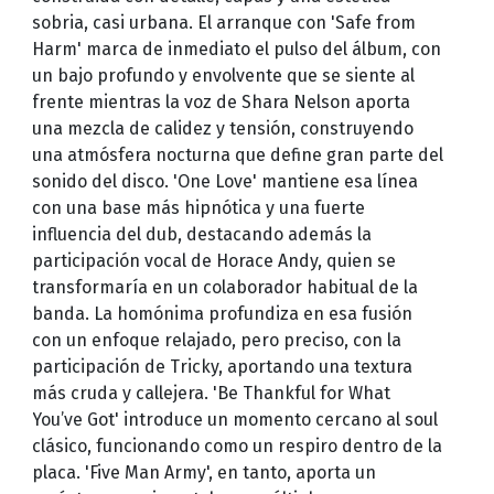
sobria, casi urbana. El arranque con 'Safe from
Harm' marca de inmediato el pulso del álbum, con
un bajo profundo y envolvente que se siente al
frente mientras la voz de Shara Nelson aporta
una mezcla de calidez y tensión, construyendo
una atmósfera nocturna que define gran parte del
sonido del disco. 'One Love' mantiene esa línea
con una base más hipnótica y una fuerte
influencia del dub, destacando además la
participación vocal de Horace Andy, quien se
transformaría en un colaborador habitual de la
banda. La homónima profundiza en esa fusión
con un enfoque relajado, pero preciso, con la
participación de Tricky, aportando una textura
más cruda y callejera. 'Be Thankful for What
You’ve Got' introduce un momento cercano al soul
clásico, funcionando como un respiro dentro de la
placa. 'Five Man Army', en tanto, aporta un