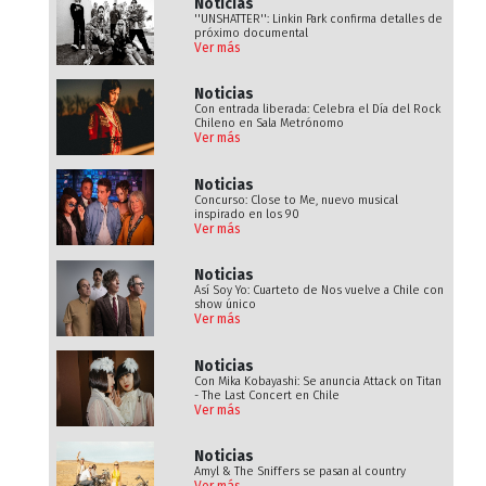
Noticias
''UNSHATTER'': Linkin Park confirma detalles de
próximo documental
Ver más
Noticias
Con entrada liberada: Celebra el Día del Rock
Chileno en Sala Metrónomo
Ver más
Noticias
Concurso: Close to Me, nuevo musical
inspirado en los 90
Ver más
Noticias
Así Soy Yo: Cuarteto de Nos vuelve a Chile con
show único
Ver más
Noticias
Con Mika Kobayashi: Se anuncia Attack on Titan
- The Last Concert en Chile
Ver más
Noticias
Amyl & The Sniffers se pasan al country