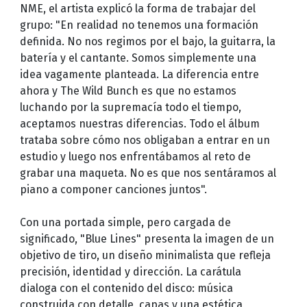
NME, el artista explicó la forma de trabajar del
grupo: "En realidad no tenemos una formación
definida. No nos regimos por el bajo, la guitarra, la
batería y el cantante. Somos simplemente una
idea vagamente planteada. La diferencia entre
ahora y The Wild Bunch es que no estamos
luchando por la supremacía todo el tiempo,
aceptamos nuestras diferencias. Todo el álbum
trataba sobre cómo nos obligaban a entrar en un
estudio y luego nos enfrentábamos al reto de
grabar una maqueta. No es que nos sentáramos al
piano a componer canciones juntos".
Con una portada simple, pero cargada de
significado, "Blue Lines" presenta la imagen de un
objetivo de tiro, un diseño minimalista que refleja
precisión, identidad y dirección. La carátula
dialoga con el contenido del disco: música
construida con detalle, capas y una estética