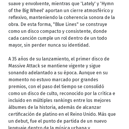
suave y envolvente, mientras que 'Lately' y 'Hymn
of the Big Wheel' aportan un cierre atmosférico y
reflexivo, manteniendo la coherencia sonora de la
obra. De esta forma, "Blue Lines" se construye
como un disco compacto y consistente, donde
cada canción cumple un rol dentro de un todo
mayor, sin perder nunca su identidad.
A 35 años de su lanzamiento, el primer disco de
Massive Attack se mantiene vigente y sigue
sonando adelantado a su época. Aunque en su
momento no estuvo marcado por grandes
premios, con el paso del tiempo se consolidó
como un disco de culto, reconocido por la crítica e
incluido en múltiples rankings entre los mejores
álbumes de la historia, además de alcanzar
certificación de platino en el Reino Unido. Más que
un debut, fue el punto de partida de un nuevo
lenguaje dentro de la música urbana y