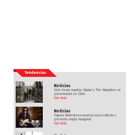
Tendencias
Noticias
Sólo fiesta: Juantxo Skalari y The Skatalites se
presentarán en Chile
Ver más
Noticias
Yngwie Malmsteen anuncia nuevo álbum y
presenta single inaugural
Ver más