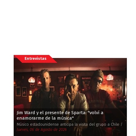
Entrevistas
Jim Ward y el presente de Sparta: ''volví a
enamorarme de la música''
Músico estadounidense anticipa la visita del grupo a Chile /
Jueves, 06 de Agosto de 2026