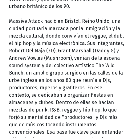
urbano británico de los 90.
Massive Attack nació en Bristol, Reino Unido, una
ciudad portuaria marcada por la inmigración y la
mezcla cultural, donde convivían el reggae, el dub,
el hip hop y la música electrónica. Sus integrantes,
Robert Del Naja (3D), Grant Marshall (Daddy G) y
Andrew Vowles (Mushroom), venían de la escena
sound system y del colectivo artístico The Wild
Bunch, un amplio grupo surgido en las calles de la
urbe inglesa en los años 80 que reunía a DJs,
productores, raperos y grafiteros. En ese
contexto, se dedicaban a organizar fiestas en
almacenes y clubes. Dentro de ellas se hacían
mezclas de punk, R&B, reggae y hip hop, lo que
forjó su mentalidad de "productores" y DJs más
que de músicos tocando instrumentos
convencionales. Esa base fue clave para entender