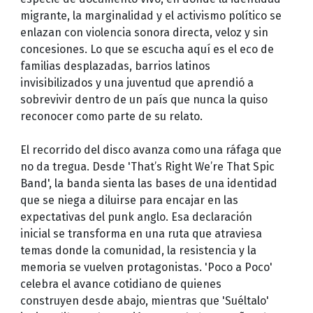
migrante, la marginalidad y el activismo político se
enlazan con violencia sonora directa, veloz y sin
concesiones. Lo que se escucha aquí es el eco de
familias desplazadas, barrios latinos
invisibilizados y una juventud que aprendió a
sobrevivir dentro de un país que nunca la quiso
reconocer como parte de su relato.
El recorrido del disco avanza como una ráfaga que
no da tregua. Desde 'That’s Right We’re That Spic
Band', la banda sienta las bases de una identidad
que se niega a diluirse para encajar en las
expectativas del punk anglo. Esa declaración
inicial se transforma en una ruta que atraviesa
temas donde la comunidad, la resistencia y la
memoria se vuelven protagonistas. 'Poco a Poco'
celebra el avance cotidiano de quienes
construyen desde abajo, mientras que 'Suéltalo'