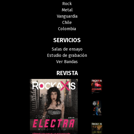
Rock
Metal
Vanguardia
Chile
Colombia
SERVICIOS
Salas de ensayo
Estudio de grabación
Ver Bandas
REVISTA