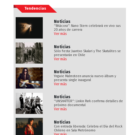
Tendencias
Noticias
''Bitácora'': Nano Stern celebrará en vivo sus
20 años de carrera
Ver más
Noticias
Sólo fiesta: Juantxo Skalari y The Skatalites se
presentarán en Chile
Ver más
Noticias
Yngwie Malmsteen anuncia nuevo álbum y
presenta single inaugural
Ver más
Noticias
''UNSHATTER'': Linkin Park confirma detalles de
próximo documental
Ver más
Noticias
Con entrada liberada: Celebra el Día del Rock
Chileno en Sala Metrónomo
Ver más