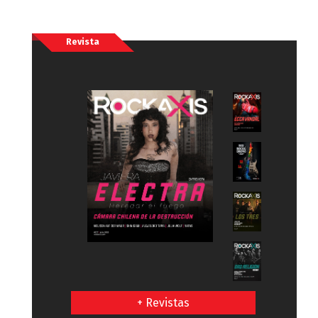
Revista
+ Revistas