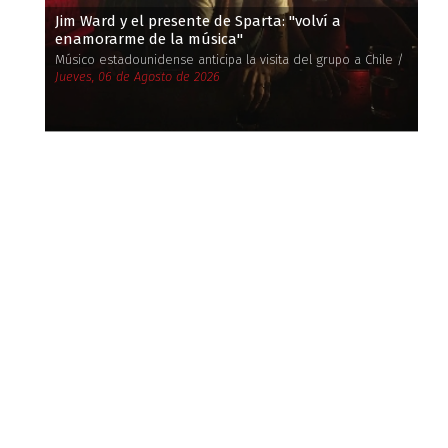
Jim Ward y el presente de Sparta: ''volví a
enamorarme de la música''
Músico estadounidense anticipa la visita del grupo a Chile /
Jueves, 06 de Agosto de 2026