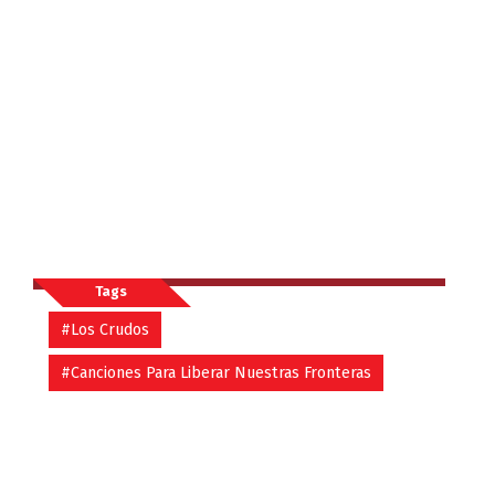
Tags
#Los Crudos
#Canciones Para Liberar Nuestras Fronteras