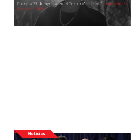
Próximo 23 de agosto en el Teatro Municipal /
Jueves, 06 de
Agosto de 2026
Noticias