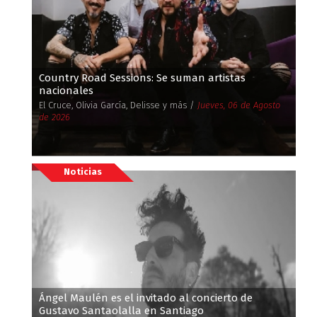
Country Road Sessions: Se suman artistas
nacionales
El Cruce, Olivia García, Delisse y más /
Jueves, 06 de Agosto
de 2026
Noticias
Ángel Maulén es el invitado al concierto de
Gustavo Santaolalla en Santiago