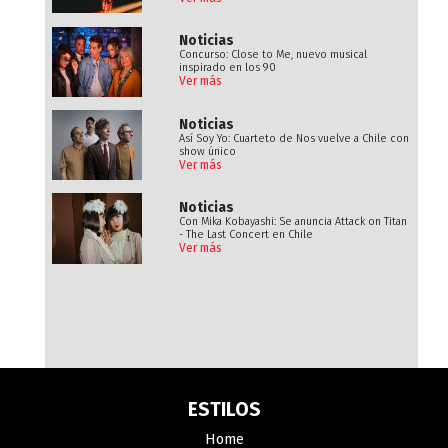
Noticias
Concurso: Close to Me, nuevo musical
inspirado en los 90
Ver más
Noticias
Así Soy Yo: Cuarteto de Nos vuelve a Chile con
show único
Ver más
Noticias
Con Mika Kobayashi: Se anuncia Attack on Titan
- The Last Concert en Chile
Ver más
ESTILOS
Home