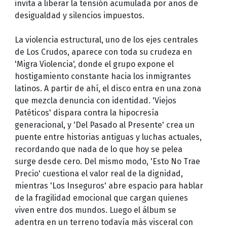
invita a liberar la tensión acumulada por años de
desigualdad y silencios impuestos.
La violencia estructural, uno de los ejes centrales
de Los Crudos, aparece con toda su crudeza en
'Migra Violencia', donde el grupo expone el
hostigamiento constante hacia los inmigrantes
latinos. A partir de ahí, el disco entra en una zona
que mezcla denuncia con identidad. 'Viejos
Patéticos' dispara contra la hipocresía
generacional, y 'Del Pasado al Presente' crea un
puente entre historias antiguas y luchas actuales,
recordando que nada de lo que hoy se pelea
surge desde cero. Del mismo modo, 'Esto No Trae
Precio' cuestiona el valor real de la dignidad,
mientras 'Los Inseguros' abre espacio para hablar
de la fragilidad emocional que cargan quienes
viven entre dos mundos. Luego el álbum se
adentra en un terreno todavía más visceral con