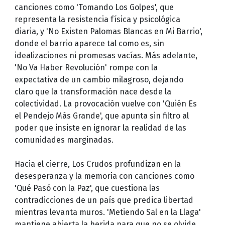
canciones como 'Tomando Los Golpes', que
representa la resistencia física y psicológica
diaria, y 'No Existen Palomas Blancas en Mi Barrio',
donde el barrio aparece tal como es, sin
idealizaciones ni promesas vacías. Más adelante,
'No Va Haber Revolución' rompe con la
expectativa de un cambio milagroso, dejando
claro que la transformación nace desde la
colectividad. La provocación vuelve con 'Quién Es
el Pendejo Más Grande', que apunta sin filtro al
poder que insiste en ignorar la realidad de las
comunidades marginadas.
Hacia el cierre, Los Crudos profundizan en la
desesperanza y la memoria con canciones como
'Qué Pasó con la Paz', que cuestiona las
contradicciones de un país que predica libertad
mientras levanta muros. 'Metiendo Sal en la Llaga'
mantiene abierta la herida para que no se olvide,