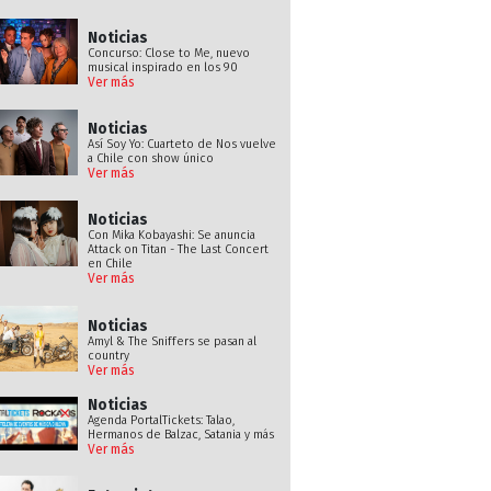
Noticias
Concurso: Close to Me, nuevo
musical inspirado en los 90
Ver más
Noticias
Así Soy Yo: Cuarteto de Nos vuelve
a Chile con show único
Ver más
Noticias
Con Mika Kobayashi: Se anuncia
Attack on Titan - The Last Concert
en Chile
Ver más
Noticias
Amyl & The Sniffers se pasan al
country
Ver más
Noticias
Agenda PortalTickets: Talao,
Hermanos de Balzac, Satania y más
Ver más