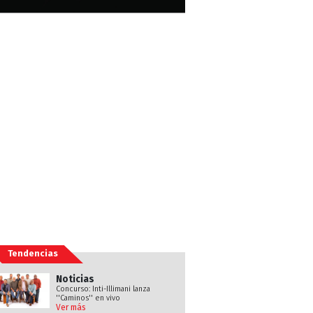
Tendencias
Noticias
Concurso: Inti-Illimani lanza
''Caminos'' en vivo
Ver más