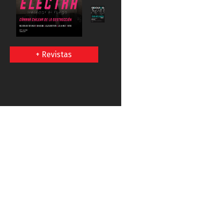
+ Revistas