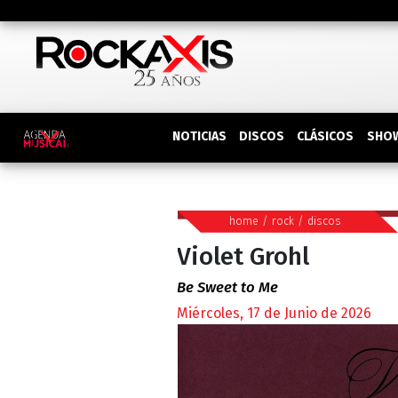
DISCOS
SHO
NOTICIAS
CLÁSICOS
home
/
rock
/
discos
Violet Grohl
Be Sweet to Me
Miércoles, 17 de Junio de 2026