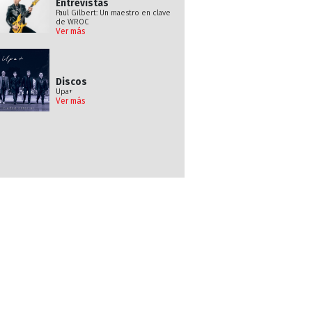
Entrevistas
Paul Gilbert: Un maestro en clave
de WROC
Ver más
Discos
Upa+
Ver más