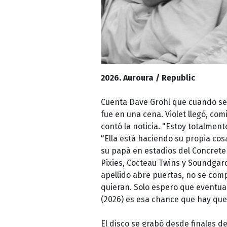
2026. Auroura / Republic
Cuenta Dave Grohl que cuando se 
fue en una cena. Violet llegó, com
contó la noticia. "Estoy totalmen
"Ella está haciendo su propia cosa
su papá en estadios del Concrete 
Pixies, Cocteau Twins y Soundgard
apellido abre puertas, no se com
quieran. Solo espero que eventu
(2026) es esa chance que hay que d
El disco se grabó desde finales d