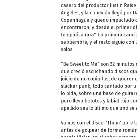
casero del productor Justin Raise
Ángeles, y la conexión llegó por 
Copenhague y quedó impactado con
encontraron, y desde el primer d
telepática rara". La primera canci
septiembre, y el resto siguió con
solos.
"Be Sweet to Me" son 32 minutos 
que creció escuchando discos que 
juicio de no copiarlos, de querer
slacker punk, todo cantado por una
lo pida, sobre una base de guitar
pero lleva bototos y labial rojo 
apellido sea lo último que uno se
Vamos con el disco. 'Thum' abre l
antes de golpear de forma románti