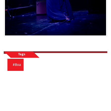
Tags
#Boa