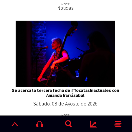
Rock
Noticias
Se acerca la tercera fecha de #TocatasInactuales con
Amanda Irarrázabal
Sábado, 08 de Agosto de 2026
Rock
Noticias