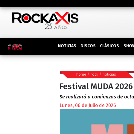
DISCOS
SHO
NOTICIAS
CLÁSICOS
home
/
rock
/
noticias
Festival MUDA 2026
Se realizará a comienzos de oct
Lunes, 06 de Julio de 2026