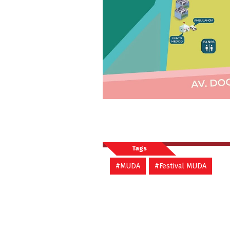
Tags
#MUDA
#Festival MUDA