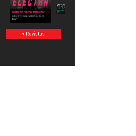
+ Revistas