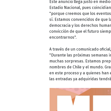
Este anuncio llega justo en medio
Estadio Nacional, pues coincidía
"porque creemos que los eventos 
sí. Estamos convencidos de que la
democracia y los derechos huma
convicción de que el futuro sie
encontrarnos".
A través de un comunicado oficial
"Durante las próximas semanas i
muchas sorpresas. Estamos prepa
nombres de Chile y el mundo. Gr
en este proceso y a quienes han
las entradas ya adquiridas tendr