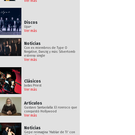
Ver más
Discos
Upa+
Ver más
Noticias
Con ex miembros de Type O
Negative, Danzig y más: Silvertomb
estrena single
Ver más
Clásicos
Judas Priest
Ver más
Artículos
Gustavo Santaolalla: El ronroco que
conquistó Hollywood
Ver más
Noticias
Gepe reimagina 'Hablar de Ti' con