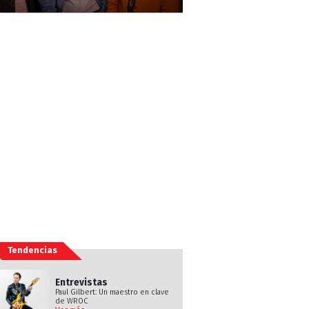
Tendencias
Entrevistas
Paul Gilbert: Un maestro en clave
de WROC