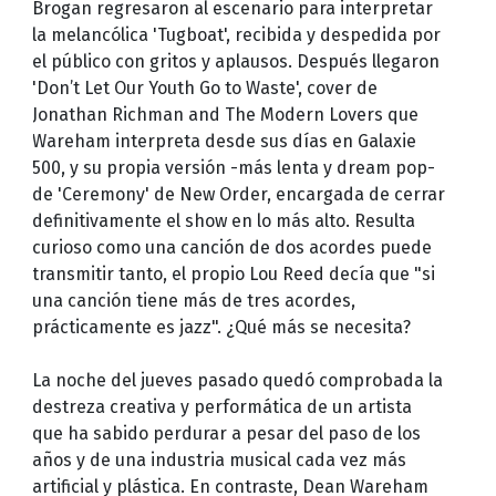
Brogan regresaron al escenario para interpretar
la melancólica 'Tugboat', recibida y despedida por
el público con gritos y aplausos. Después llegaron
'Don’t Let Our Youth Go to Waste', cover de
Jonathan Richman and The Modern Lovers que
Wareham interpreta desde sus días en Galaxie
500, y su propia versión -más lenta y dream pop-
de 'Ceremony' de New Order, encargada de cerrar
definitivamente el show en lo más alto. Resulta
curioso como una canción de dos acordes puede
transmitir tanto, el propio Lou Reed decía que "si
una canción tiene más de tres acordes,
prácticamente es jazz". ¿Qué más se necesita?
La noche del jueves pasado quedó comprobada la
destreza creativa y performática de un artista
que ha sabido perdurar a pesar del paso de los
años y de una industria musical cada vez más
artificial y plástica. En contraste, Dean Wareham