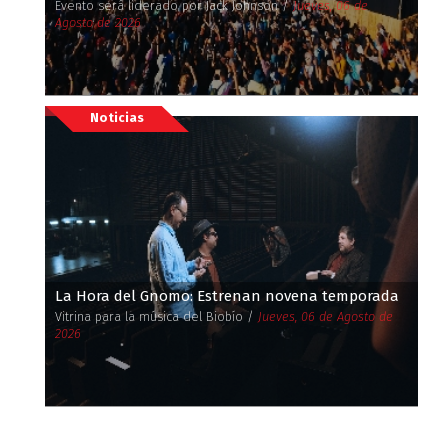
Evento será liderado por Jack Johnson /
Jueves, 06 de
Agosto de 2026
Noticias
La Hora del Gnomo: Estrenan novena temporada
Vitrina para la música del Biobío /
Jueves, 06 de Agosto de
2026