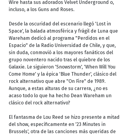
Wire hasta sus adorados Velvet Underground o,
incluso, a los Guns and Roses.
Desde la oscuridad del escenario llegó 'Lost in
Space', la balada atmosférica y frágil de Luna que
Wareham dedicó al programa "Perdidos en el
Espacio" de la Radio Universidad de Chile, y que,
sin duda, conmovió a los mayores fanáticos del
grupo noventero nacido tras el quiebre de los
Galaxie. Le siguieron 'Snowstorm', 'When Will You
Come Home' y la épica 'Blue Thunder', clásico del
rock alternativo que abre "On Fire" de 1989.
Aunque, a estas alturas de su carrera, ¿no es
acaso todo lo que ha hecho Dean Wareham un
clásico del rock alternativo?
El fantasma de Lou Reed se hizo presente a mitad
del show, específicamente en '23 Minutes in
Brussels', otra de las canciones más queridas de