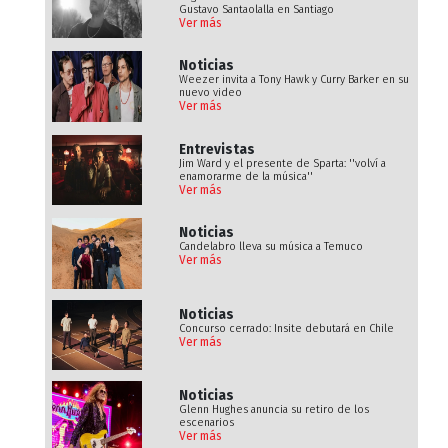
Gustavo Santaolalla en Santiago
Ver más
Noticias
Weezer invita a Tony Hawk y Curry Barker en su
nuevo video
Ver más
Entrevistas
Jim Ward y el presente de Sparta: ''volví a
enamorarme de la música''
Ver más
Noticias
Candelabro lleva su música a Temuco
Ver más
Noticias
Concurso cerrado: Insite debutará en Chile
Ver más
Noticias
Glenn Hughes anuncia su retiro de los
escenarios
Ver más