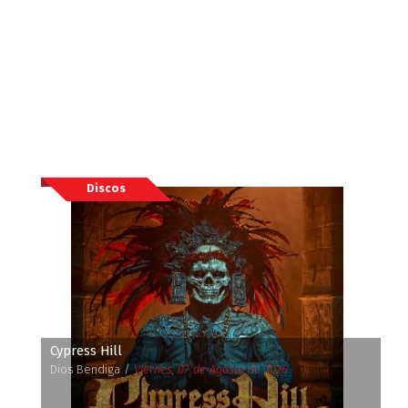
Discos
Cypress Hill
Dios Bendiga /
Viernes, 07 de Agosto de 2026