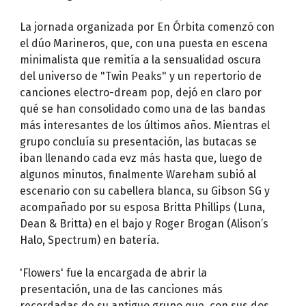
La jornada organizada por En Órbita comenzó con
el dúo Marineros, que, con una puesta en escena
minimalista que remitía a la sensualidad oscura
del universo de "Twin Peaks" y un repertorio de
canciones electro-dream pop, dejó en claro por
qué se han consolidado como una de las bandas
más interesantes de los últimos años. Mientras el
grupo concluía su presentación, las butacas se
iban llenando cada evz más hasta que, luego de
algunos minutos, finalmente Wareham subió al
escenario con su cabellera blanca, su Gibson SG y
acompañado por su esposa Britta Phillips (Luna,
Dean & Britta) en el bajo y Roger Brogan (Alison’s
Halo, Spectrum) en batería.
'Flowers' fue la encargada de abrir la
presentación, una de las canciones más
recordadas de su antiguo grupo que, con sus dos