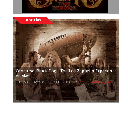
Noticias
Concurso: Black Dog - The Led Zeppelin Experience
en vivo
Este 8 de agosto en Teatro Cariola /
Jueves, 06 de Agosto
de 2026