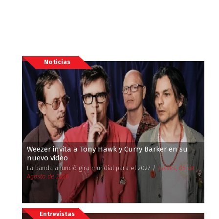
Noticias
Weezer invita a Tony Hawk y Curry Barker en su
nuevo video
La banda anunció gira mundial para el 2027 /
Jueves, 06 de
Agosto de 2026
Entrevistas