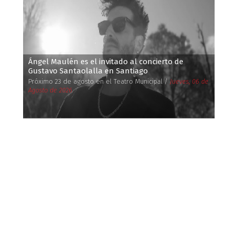
Ángel Maulén es el invitado al concierto de
Gustavo Santaolalla en Santiago
Próximo 23 de agosto en el Teatro Municipal /
Jueves, 06 de
Agosto de 2026