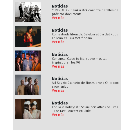
Noticias
''UNSHATTER'': Linkin Park confirma detalles de
próximo documental
Ver más
Noticias
Con entrada liberada: Celebra el Día del Rock
Chileno en Sala Metrónomo
Ver más
Noticias
Concurso: Close to Me, nuevo musical
inspirado en los 90
Ver más
Noticias
Así Soy Yo: Cuarteto de Nos vuelve a Chile con
show único
Ver más
Noticias
Con Mika Kobayashi: Se anuncia Attack on Titan
- The Last Concert en Chile
Ver más