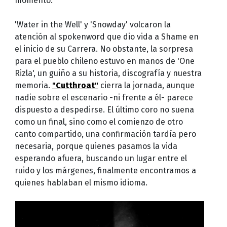
momento.
'Water in the Well' y 'Snowday' volcaron la
atención al spokenword que dio vida a Shame en
el inicio de su Carrera. No obstante, la sorpresa
para el pueblo chileno estuvo en manos de 'One
Rizla', un guiño a su historia, discografía y nuestra
memoria.
"Cutthroat"
cierra la jornada, aunque
nadie sobre el escenario -ni frente a él- parece
dispuesto a despedirse. El último coro no suena
como un final, sino como el comienzo de otro
canto compartido, una confirmación tardía pero
necesaria, porque quienes pasamos la vida
esperando afuera, buscando un lugar entre el
ruido y los márgenes, finalmente encontramos a
quienes hablaban el mismo idioma.