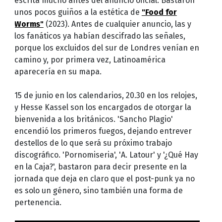
escrita mucho antes del anuncio oficial. Bastaron
unos pocos guiños a la estética de
"Food for
Worms"
(2023). Antes de cualquier anuncio, las y
los fanáticos ya habían descifrado las señales,
porque los excluidos del sur de Londres venían en
camino y, por primera vez, Latinoamérica
aparecería en su mapa.
15 de junio en los calendarios, 20.30 en los relojes,
y Hesse Kassel son los encargados de otorgar la
bienvenida a los británicos. 'Sancho Plagio'
encendió los primeros fuegos, dejando entrever
destellos de lo que será su próximo trabajo
discográfico. 'Pornomiseria', 'A. Latour' y '¿Qué Hay
en la Caja?', bastaron para decir presente en la
jornada que deja en claro que el post-punk ya no
es solo un género, sino también una forma de
pertenencia.