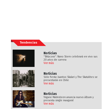
Tendencias
Noticias
''Bitácora'': Nano Stern celebrará en vivo sus
20 años de carrera
Ver más
Noticias
Sólo fiesta: Juantxo Skalari y The Skatalites se
presentarán en Chile
Ver más
Noticias
Yngwie Malmsteen anuncia nuevo álbum y
presenta single inaugural
Ver más