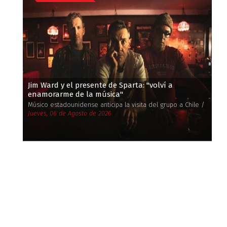
Jim Ward y el presente de Sparta: ''volví a
enamorarme de la música''
Músico estadounidense anticipa la visita del grupo a Chile /
Jueves, 06 de Agosto de 2026