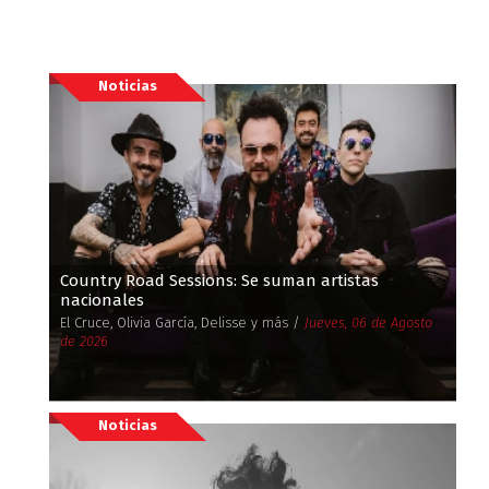
Noticias
Country Road Sessions: Se suman artistas
nacionales
El Cruce, Olivia García, Delisse y más /
Jueves, 06 de Agosto
de 2026
Noticias