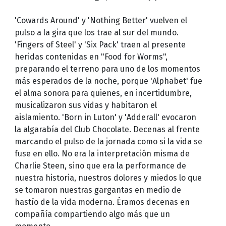
'Cowards Around' y 'Nothing Better' vuelven el
pulso a la gira que los trae al sur del mundo.
'Fingers of Steel' y 'Six Pack' traen al presente
heridas contenidas en "Food for Worms",
preparando el terreno para uno de los momentos
más esperados de la noche, porque 'Alphabet' fue
el alma sonora para quienes, en incertidumbre,
musicalizaron sus vidas y habitaron el
aislamiento. 'Born in Luton' y 'Adderall' evocaron
la algarabía del Club Chocolate. Decenas al frente
marcando el pulso de la jornada como si la vida se
fuse en ello. No era la interpretación misma de
Charlie Steen, sino que era la performance de
nuestra historia, nuestros dolores y miedos lo que
se tomaron nuestras gargantas en medio de
hastío de la vida moderna. Éramos decenas en
compañía compartiendo algo más que un