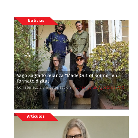
Noticias
Vago Sagrado relanza ''Made Out of Sound'' en
formato digital
Con remezcla y masterización /
Lunes, 03 de Agosto de 2026
Articulos