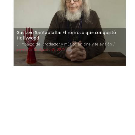
Gustavo Santaolalla: El ronroco que conquistó
Hollywood
El impacto del productor y músico en cine y televisión /
Lunes, 03 de Agosto de 2026