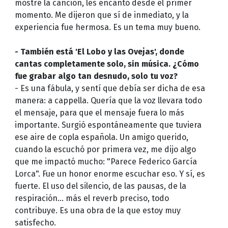
mostré la canción, les encantó desde el primer
momento. Me dijeron que sí de inmediato, y la
experiencia fue hermosa. Es un tema muy bueno.
- También está 'El Lobo y las Ovejas', donde
cantas completamente solo, sin música. ¿Cómo
fue grabar algo tan desnudo, solo tu voz?
- Es una fábula, y sentí que debía ser dicha de esa
manera: a cappella. Quería que la voz llevara todo
el mensaje, para que el mensaje fuera lo más
importante. Surgió espontáneamente que tuviera
ese aire de copla española. Un amigo querido,
cuando la escuchó por primera vez, me dijo algo
que me impactó mucho: "Parece Federico García
Lorca". Fue un honor enorme escuchar eso. Y sí, es
fuerte. El uso del silencio, de las pausas, de la
respiración… más el reverb preciso, todo
contribuye. Es una obra de la que estoy muy
satisfecho.