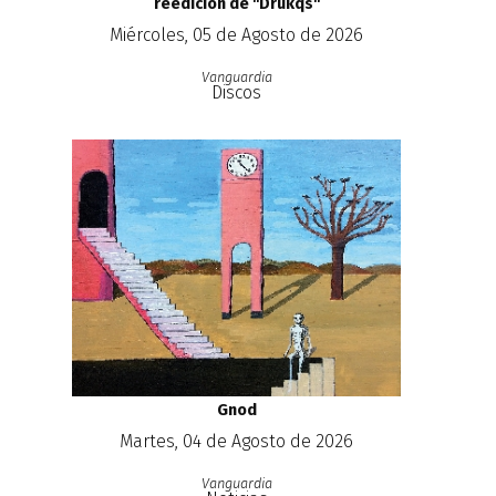
reedición de ''Drukqs''
Miércoles, 05 de Agosto de 2026
Vanguardia
Discos
Gnod
Martes, 04 de Agosto de 2026
Vanguardia