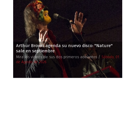
Arthur Brown agenda su nuevo disco: ''Nature''
sale en septiembre
Mira los videos de sus dos primeros adelantos /
Sábado, 01
de Agosto de 2026