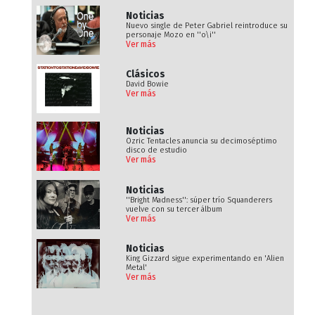
Noticias
Nuevo single de Peter Gabriel reintroduce su
personaje Mozo en ''o\i''
Ver más
Clásicos
David Bowie
Ver más
Noticias
Ozric Tentacles anuncia su decimoséptimo
disco de estudio
Ver más
Noticias
''Bright Madness'': súper trío Squanderers
vuelve con su tercer álbum
Ver más
Noticias
King Gizzard sigue experimentando en 'Alien
Metal'
Ver más