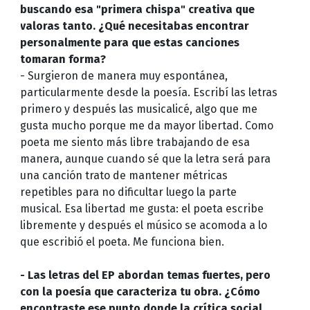
buscando esa "primera chispa" creativa que
valoras tanto. ¿Qué necesitabas encontrar
personalmente para que estas canciones
tomaran forma?
- Surgieron de manera muy espontánea,
particularmente desde la poesía. Escribí las letras
primero y después las musicalicé, algo que me
gusta mucho porque me da mayor libertad. Como
poeta me siento más libre trabajando de esa
manera, aunque cuando sé que la letra será para
una canción trato de mantener métricas
repetibles para no dificultar luego la parte
musical. Esa libertad me gusta: el poeta escribe
libremente y después el músico se acomoda a lo
que escribió el poeta. Me funciona bien.
- Las letras del EP abordan temas fuertes, pero
con la poesía que caracteriza tu obra. ¿Cómo
encontraste ese punto donde la crítica social