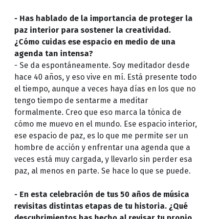
- Has hablado de la importancia de proteger la
paz interior para sostener la creatividad.
¿Cómo cuidas ese espacio en medio de una
agenda tan intensa?
- Se da espontáneamente. Soy meditador desde
hace 40 años, y eso vive en mí. Está presente todo
el tiempo, aunque a veces haya días en los que no
tengo tiempo de sentarme a meditar
formalmente. Creo que eso marca la tónica de
cómo me muevo en el mundo. Ese espacio interior,
ese espacio de paz, es lo que me permite ser un
hombre de acción y enfrentar una agenda que a
veces está muy cargada, y llevarlo sin perder esa
paz, al menos en parte. Se hace lo que se puede.
- En esta celebración de tus 50 años de música
revisitas distintas etapas de tu historia. ¿Qué
descubrimientos has hecho al revisar tu propio