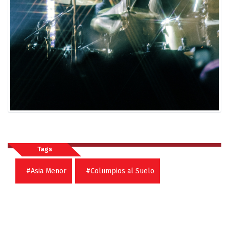
Tags
#Asia Menor
#Columpios al Suelo