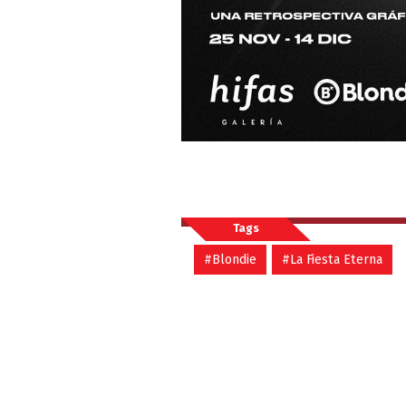
Tags
#Blondie
#La Fiesta Eterna