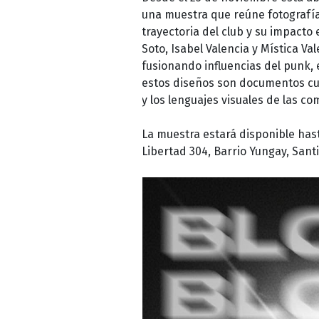
una muestra que reúne fotografías
trayectoria del club y su impacto
Soto, Isabel Valencia y Mística Va
fusionando influencias del punk, e
estos diseños son documentos cult
y los lenguajes visuales de las c
La muestra estará disponible hast
Libertad 304, Barrio Yungay, Sant