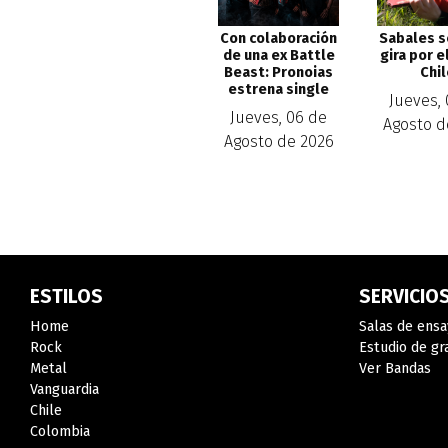
Sabales s
Con colaboración
gira por e
de una ex Battle
Chi
Beast: Pronoias
estrena single
Jueves,
Jueves, 06 de
Agosto d
Agosto de 2026
ESTILOS
SERVICIO
Home
Salas de ensa
Rock
Estudio de gr
Metal
Ver Bandas
Vanguardia
Chile
Colombia