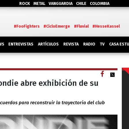
ROCK
METAL
VANGUARDIA
CHILE
COLOMBIA
#FooFighters
#CicloEmerge
#Fluvial
#HesseKassel
WS
ENTREVISTAS
ARTÍCULOS
REVISTA
RADIO
TV
CASA EST
londie abre exhibición de su
ecuerdos para reconstruir la trayectoria del club