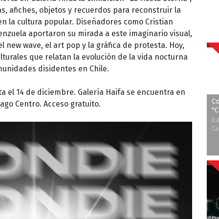
, afiches, objetos y recuerdos para reconstruir la
 en la cultura popular. Diseñadores como Cristian
lenzuela aportaron su mirada a este imaginario visual,
l new wave, el art pop y la gráfica de protesta. Hoy,
urales que relatan la evolución de la vida nocturna
omunidades disidentes en Chile.
a el 14 de diciembre. Galería Haifa se encuentra en
Co
iago Centro. Acceso gratuito.
''
Es
Ca