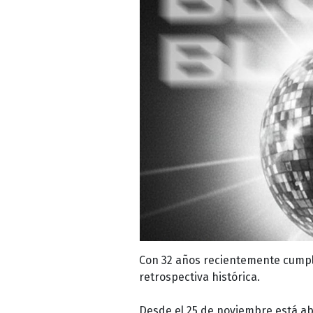
Con 32 años recientemente cumpli
retrospectiva histórica.
Desde el 25 de noviembre está abie