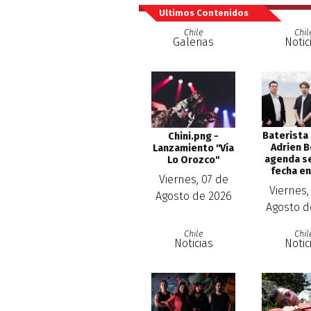
Ultimos Contenidos
Chile
Chil
Galerias
Notic
Baterista
Chini.png -
Adrien 
Lanzamiento ''Vía
agenda s
Lo Orozco''
fecha en
Viernes, 07 de
Viernes,
Agosto de 2026
Agosto d
Chile
Chil
Noticias
Notic