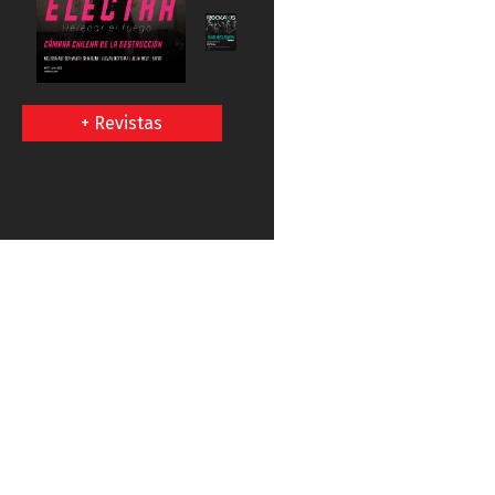
+ Revistas