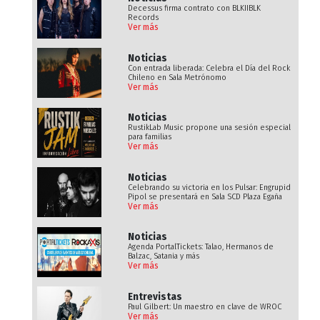
Decessus firma contrato con BLKIIBLK
Records
Ver más
Noticias
Con entrada liberada: Celebra el Día del Rock
Chileno en Sala Metrónomo
Ver más
Noticias
RustikLab Music propone una sesión especial
para familias
Ver más
Noticias
Celebrando su victoria en los Pulsar: Engrupid
Pipol se presentará en Sala SCD Plaza Egaña
Ver más
Noticias
Agenda PortalTickets: Talao, Hermanos de
Balzac, Satania y más
Ver más
Entrevistas
Paul Gilbert: Un maestro en clave de WROC
Ver más