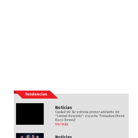
Tendencias
Noticias
Ciudad de Tar estrena primer adelanto de
''Liminal Reworks'': escucha 'Tronadura (René
Roco Remix)'
Ver más
Noticias