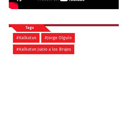
Tags
#Kalkutun
#Jorge Olguín
#Kalkutun Juicio a los Brujos