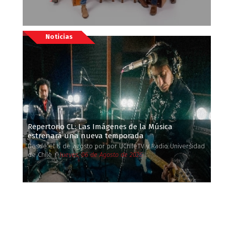
Noticias
Repertorio CL: Las Imágenes de la Música
estrenará una nueva temporada
Desde el 8 de agosto por por UChileTV y Radio Universidad
de Chile /
Jueves, 06 de Agosto de 2026