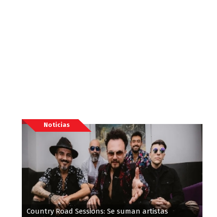
Noticias
Country Road Sessions: Se suman artistas