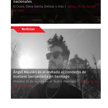
nacionales
El Cruce, Olivia García, Delisse y más /
Jueves, 06 de Agosto
de 2026
Noticias
Ángel Maulén es el invitado al concierto de
Gustavo Santaolalla en Santiago
Próximo 23 de agosto en el Teatro Municipal /
Jueves, 06 de
Agosto de 2026