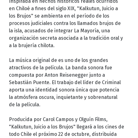
Inspirada en hechos históricos reales ocurridos
en Chiloé a fines del siglo XIX, "Kalkutun, Juicio a
los Brujos" se ambienta en el período de los
procesos judiciales contra los llamados brujos de
la isla, acusados de integrar La Mayoría, una
organización secreta asociada a la tradición oral y
a la brujería chilota.
La música original de es uno de los grandes
atractivos de la película. La banda sonora fue
compuesta por Anton Reisenegger junto a
Sebastián Puente. El trabajo del líder de Criminal
aporta una identidad sonora única que potencia
la atmósfera oscura, inquietante y sobrenatural
de la película.
Producida por Carol Campos y Olguín Films,
"Kalkutun, Juicio a los Brujos" llegará a los cines de
todo Chile el próximo 22 de octubre, distribuida