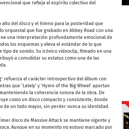
encional que refleja el espíritu colectivo del
 alto del disco y el himno para la posteridad que
glo orquestal que fue grabado en Abbey Road con una
tiene una interpretación profundamente emocional de
odos los esquemas y eleva el estándar de lo que
 tipo de sonido. Su icónico videoclip, filmado en una
ribuyó a consolidar su estatus como una de las
ada.
g' refuerza el carácter introspectivo del álbum con
tras que 'Lately' y 'Hymn of the Big Wheel' aportan
, manteniendo la coherencia sonora de la obra. De
truye como un disco compacto y consistente, donde
o de un todo mayor, sin perder nunca su identidad.
rimer disco de Massive Attack se mantiene vigente y
época. Aunque en su momento no estuvo marcado por