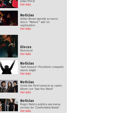
Judas Priest
Ver más
Noticias
Arthur Brown agenda su nuevo
disco: ''Nature'' sale en
septiembre
Ver más
Discos
Monolord
Ver más
Noticias
'Dark Heaven': President comparte
nuevo single
Ver más
Noticias
Greta Van Fleet anuncia su cuarto
álbum con 'Saw You Stand'
Ver más
Noticias
Roger Waters publica una nueva
versión de 'Comfortably Numb'
Ver más