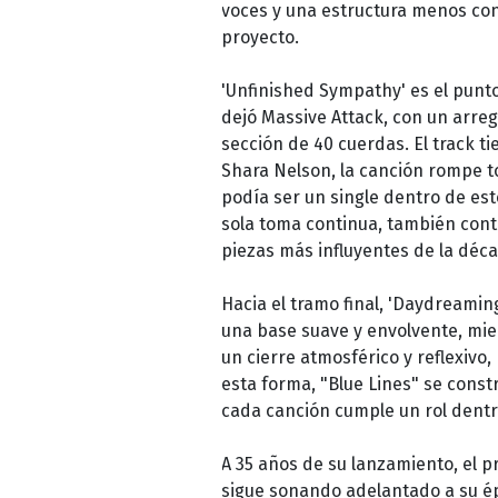
voces y una estructura menos conv
proyecto.
'Unfinished Sympathy' es el punto
dejó Massive Attack, con un arre
sección de 40 cuerdas. El track 
Shara Nelson, la canción rompe t
podía ser un single dentro de este
sola toma continua, también cont
piezas más influyentes de la déc
Hacia el tramo final, 'Daydreamin
una base suave y envolvente, mien
un cierre atmosférico y reflexivo
esta forma, "Blue Lines" se cons
cada canción cumple un rol dentr
A 35 años de su lanzamiento, el p
sigue sonando adelantado a su 