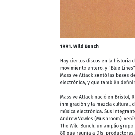
1991. Wild Bunch
Hay ciertos discos en la historia
movimiento entero, y "Blue Lines
Massive Attack sentó las bases del
electrónica, y que también definir
Massive Attack nació en Bristol, 
inmigración y la mezcla cultural, 
música electrónica. Sus integrant
Andrew Vowles (Mushroom), venían
The Wild Bunch, un amplio grupo s
80 que reunía a DJs, productores,