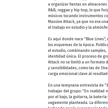
a organizar fiestas en almacenes 
R&B, reggae y hip hop, lo que fo
músicos tocando instrumentos co
Massive Attack, ya que no era una
el trabajo en estudio y la atmósf
Es aquí donde nace "Blue Lines",
los esquemas de la época. Publica
el estudio, combinando samples,
identidad única. El proceso de g
Attack no se limitó a un formato 
y sensibilidades, como las de Sh
carga emocional clave al resultado
En una temprana entrevista de "3D
trabajar del grupo: "En realidad
por el bajo, la guitarra, la bater
vagamente planteada. La diferen