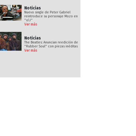
Noticias
Nuevo single de Peter Gabriel
reintroduce su personaje Mozo en
''o\i''
Ver más
Noticias
The Beatles: Anuncian reedición de
''Rubber Soul'' con piezas inéditas
Ver más