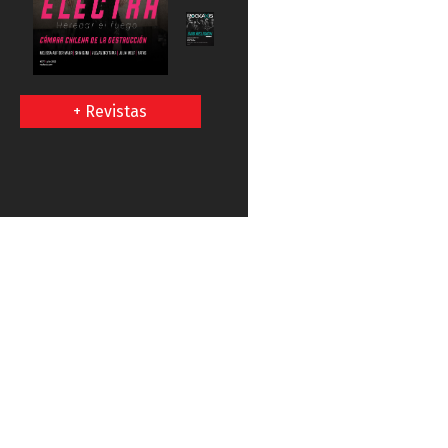
+ Revistas