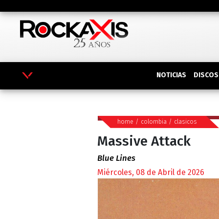
DISCOS
NOTICIAS
home
/
colombia
/
clasicos
Massive Attack
Blue Lines
Miércoles, 08 de Abril de 2026