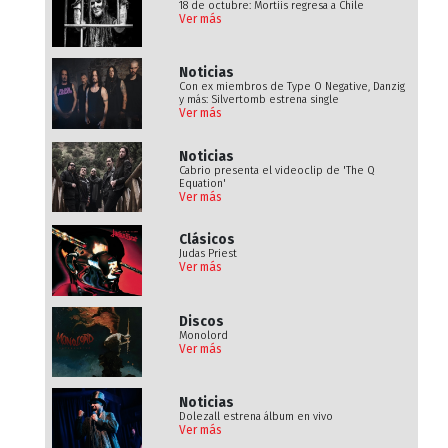
18 de octubre: Mortiis regresa a Chile
Ver más
Noticias
Con ex miembros de Type O Negative, Danzig
y más: Silvertomb estrena single
Ver más
Noticias
Cabrio presenta el videoclip de 'The Q
Equation'
Ver más
Clásicos
Judas Priest
Ver más
Discos
Monolord
Ver más
Noticias
Dolezall estrena álbum en vivo
Ver más