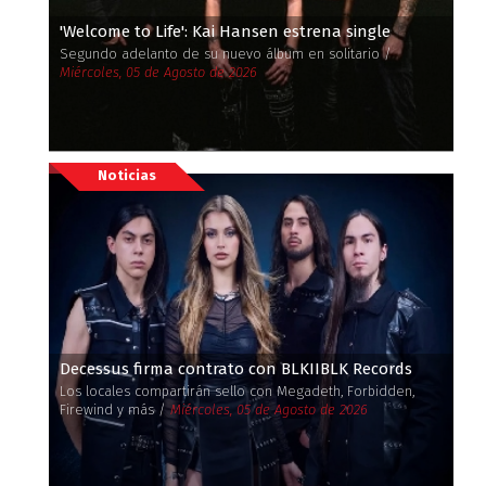
'Welcome to Life': Kai Hansen estrena single
Segundo adelanto de su nuevo álbum en solitario /
Miércoles, 05 de Agosto de 2026
Noticias
Decessus firma contrato con BLKIIBLK Records
Los locales compartirán sello con Megadeth, Forbidden,
Firewind y más /
Miércoles, 05 de Agosto de 2026