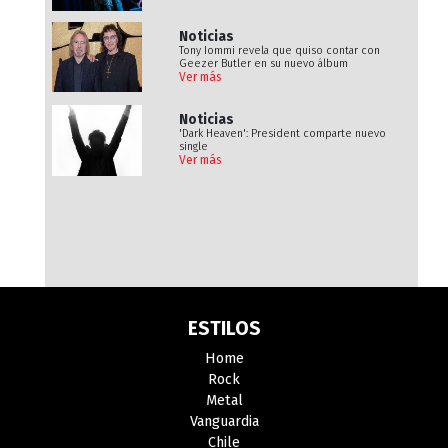
Noticias
Tony Iommi revela que quiso contar con
Geezer Butler en su nuevo álbum
Ver más
Noticias
'Dark Heaven': President comparte nuevo
single
Ver más
ESTILOS
Home
Rock
Metal
Vanguardia
Chile