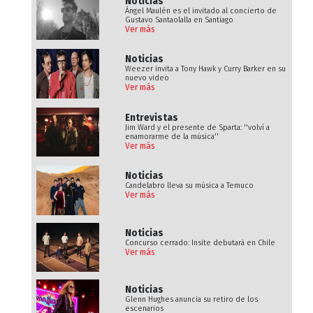
Noticias
Ángel Maulén es el invitado al concierto de
Gustavo Santaolalla en Santiago
Ver más
Noticias
Weezer invita a Tony Hawk y Curry Barker en su
nuevo video
Ver más
Entrevistas
Jim Ward y el presente de Sparta: ''volví a
enamorarme de la música''
Ver más
Noticias
Candelabro lleva su música a Temuco
Ver más
Noticias
Concurso cerrado: Insite debutará en Chile
Ver más
Noticias
Glenn Hughes anuncia su retiro de los
escenarios