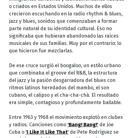
o criados en Estados Unidos. Muchos de ellos
crecieron escuchando en la radio rhythm & blues,
jazz y blues, sonidos que comenzaban a formar
parte natural de su identidad cultural. Eso no
significaba que hubieran abandonado las raíces
musicales de sus familias. Muy por el contrario: lo
que hicieron fue mezclarlas.
De ese cruce surgió el boogaloo, un estilo urbano
que combinaba el groove del R&B, la estructura
del jazz y la pasión desgarradora del blues con
ritmos latinos heredados del mambo, el son
cubano, el calipso y el cha-cha-chá. El resultado
era simple, contagioso y profundamente bailable.
Entre 1963 y 1968 el movimiento explotó en clubes
y radios. Canciones como
'Bang! Bang!'
de Joe
Cuba o
'I Like It Like That'
de Pete Rodríguez se