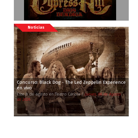
Noticias
Concurso: Black Dog - The Led Zeppelin Experience
en vivo
Este 8 de agosto en Teatro Cariola /
Jueves, 06 de Agosto
de 2026