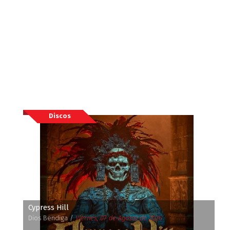
Discos
Cypress Hill
Dios Bendiga /
Viernes, 07 de Agosto de 2026