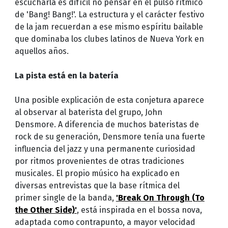
escucharla es difícil no pensar en el pulso rítmico
de 'Bang! Bang!'. La estructura y el carácter festivo
de la jam recuerdan a ese mismo espíritu bailable
que dominaba los clubes latinos de Nueva York en
aquellos años.
La pista está en la batería
Una posible explicación de esta conjetura aparece
al observar al baterista del grupo, John
Densmore. A diferencia de muchos bateristas de
rock de su generación, Densmore tenía una fuerte
influencia del jazz y una permanente curiosidad
por ritmos provenientes de otras tradiciones
musicales. El propio músico ha explicado en
diversas entrevistas que la base rítmica del
primer single de la banda,
'Break On Through (To
the Other Side)'
, está inspirada en el bossa nova,
adaptada como contrapunto, a mayor velocidad