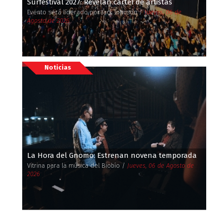
Surfestival 2027: Revelan cartel de artistas
Evento será liderado por Jack Johnson /
Jueves, 06 de
Agosto de 2026
Noticias
La Hora del Gnomo: Estrenan novena temporada
Vitrina para la música del Biobío /
Jueves, 06 de Agosto de
2026