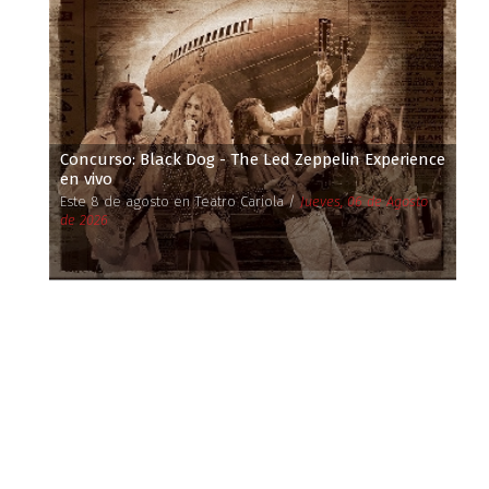
Concurso: Black Dog - The Led Zeppelin Experience
en vivo
Este 8 de agosto en Teatro Cariola /
Jueves, 06 de Agosto
de 2026