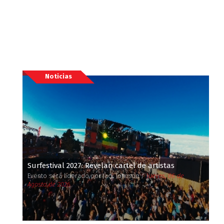
Noticias
Surfestival 2027: Revelan cartel de artistas
Evento será liderado por Jack Johnson /
Jueves, 06 de
Agosto de 2026