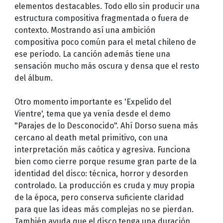
elementos destacables. Todo ello sin producir una
estructura compositiva fragmentada o fuera de
contexto. Mostrando así una ambición
compositiva poco común para el metal chileno de
ese período. La canción además tiene una
sensación mucho más oscura y densa que el resto
del álbum.
Otro momento importante es 'Expelido del
Vientre', tema que ya venía desde el demo
"Parajes de lo Desconocido". Ahí Dorso suena más
cercano al death metal primitivo, con una
interpretación más caótica y agresiva. Funciona
bien como cierre porque resume gran parte de la
identidad del disco: técnica, horror y desorden
controlado. La producción es cruda y muy propia
de la época, pero conserva suficiente claridad
para que las ideas más complejas no se pierdan.
También ayuda que el disco tenga una duración