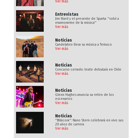
Ver más
Entrevistas
Jim Ward y el presente de Sparta: ''volví a
enamorarme de la música''
Ver más
Noticias
Candelabro lleva su música a Temuco
Ver más
Noticias
Concurso cerrado: Insite debutará en Chile
Ver más
Noticias
Glenn Hughes anuncia su retiro de los
escenarios
Ver más
Noticias
''Bitácora'': Nano Stern celebrará en vivo sus
20 años de carrera
Ver más