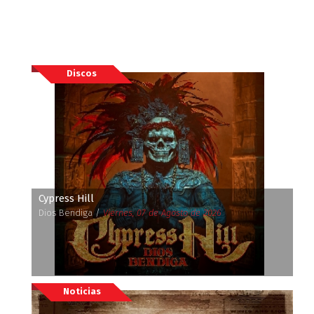
Discos
Cypress Hill
Dios Bendiga /
Viernes, 07 de Agosto de 2026
Noticias