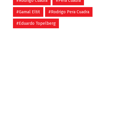
#Rodrigo Cuadra
#Pera Cuadra
#Gamal Eltit
#Rodrigo Pera Cuadra
#Eduardo Topelberg