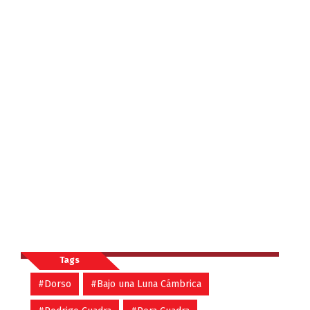
Tags
#Dorso
#Bajo una Luna Cámbrica