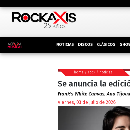
DISCOS
SHO
NOTICIAS
CLÁSICOS
home
/
rock
/
noticias
Se anuncia la edici
Frank's White Canvas, Ana Tijou
Viernes, 03 de Julio de 2026