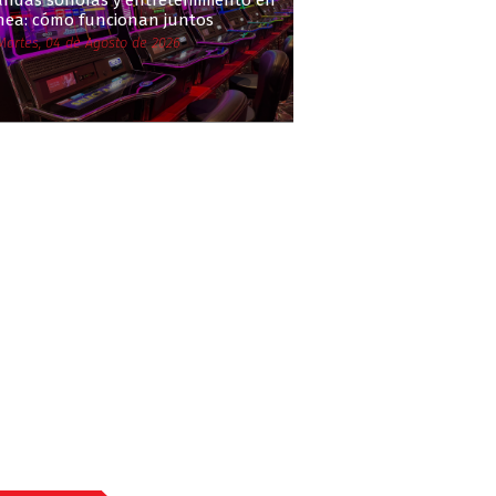
andas sonoras y entretenimiento en
ínea: cómo funcionan juntos
Martes, 04 de Agosto de 2026