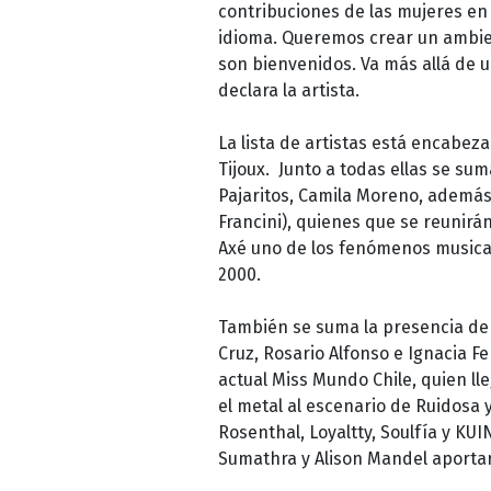
contribuciones de las mujeres en
idioma. Queremos crear un ambie
son bienvenidos. Va más allá de u
declara la artista.
La lista de artistas está encabez
Tijoux. Junto a todas ellas se s
Pajaritos, Camila Moreno, además 
Francini), quienes que se reunirá
Axé uno de los fenómenos musical
2000.
También se suma la presencia de 
Cruz, Rosario Alfonso e Ignacia F
actual Miss Mundo Chile, quien lle
el metal al escenario de Ruidosa 
Rosenthal, Loyaltty, Soulfía y KU
Sumathra y Alison Mandel aportar