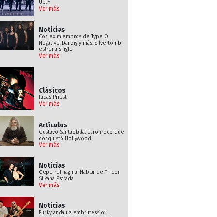
Upa+
Ver más
Noticias
Con ex miembros de Type O
Negative, Danzig y más: Silvertomb
estrena single
Ver más
Clásicos
Judas Priest
Ver más
Artículos
Gustavo Santaolalla: El ronroco que
conquistó Hollywood
Ver más
Noticias
Gepe reimagina 'Hablar de Ti' con
Silvana Estrada
Ver más
Noticias
Funky andaluz embrutessío: