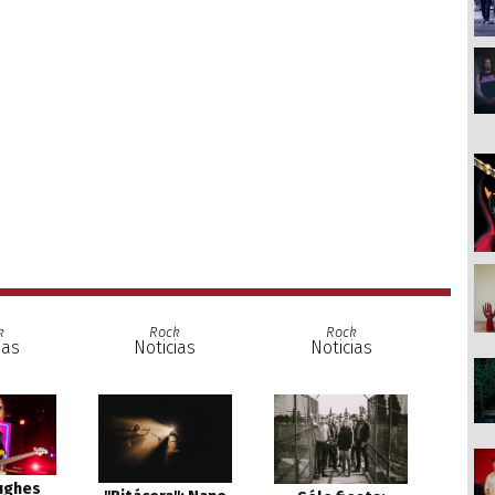
k
Rock
Rock
ias
Noticias
Noticias
ughes