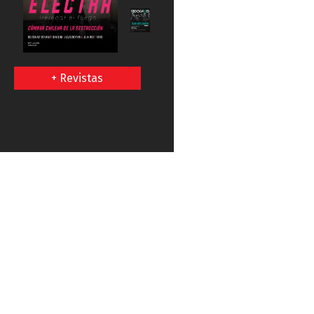
+ Revistas