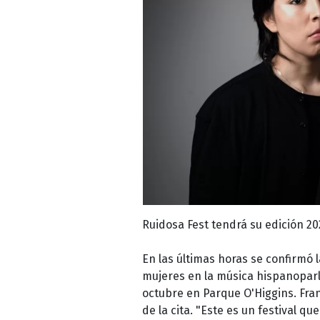
Ruidosa Fest tendrá su edición 20
En las últimas horas se confirmó l
mujeres en la música hispanoparla
octubre en Parque O'Higgins. Fran
de la cita. "Este es un festival qu