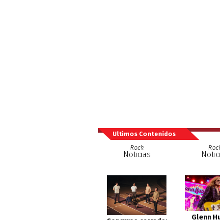
Ultimos Contenidos
Rock
Roc
Noticias
Notic
Glenn H