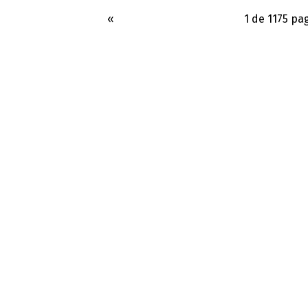
«
1 de 1175 pa