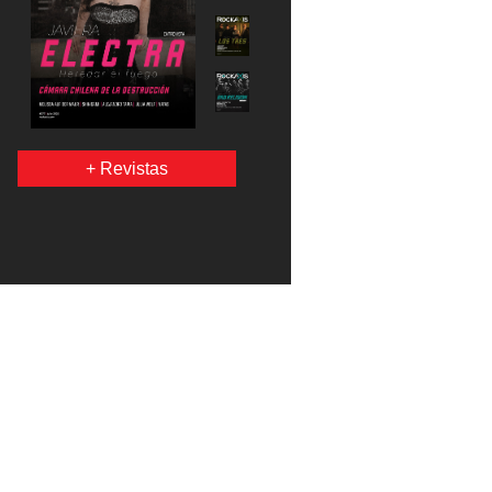
+ Revistas