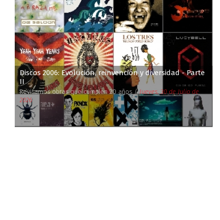
Discos 2006: Evolución, reinvención y diversidad - Parte
II
Revisamos obras que cumplen 20 años /
Jueves, 30 de Julio de
2026