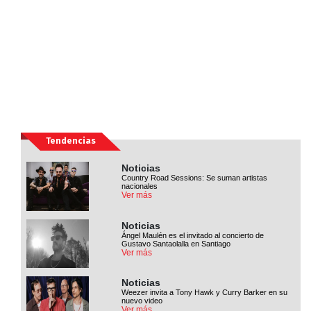
Tendencias
Noticias
Country Road Sessions: Se suman artistas
nacionales
Ver más
Noticias
Ángel Maulén es el invitado al concierto de
Gustavo Santaolalla en Santiago
Ver más
Noticias
Weezer invita a Tony Hawk y Curry Barker en su
nuevo video
Ver más