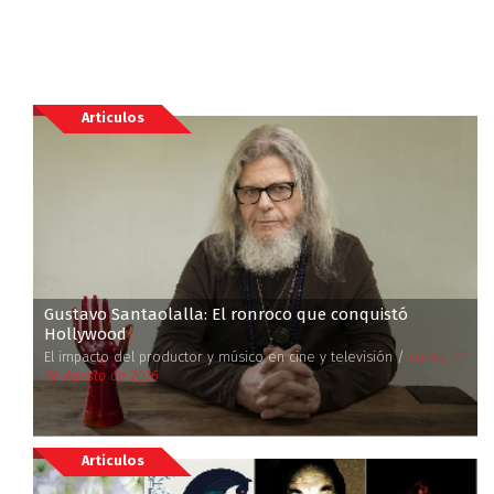
Articulos
Gustavo Santaolalla: El ronroco que conquistó
Hollywood
El impacto del productor y músico en cine y televisión /
Lunes, 03
de Agosto de 2026
Articulos