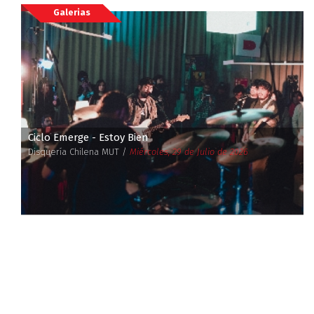
Galerias
Ciclo Emerge - Estoy Bien
Disquería Chilena MUT /
Miércoles, 29 de Julio de 2026