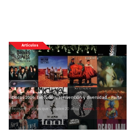
Articulos
Discos 2006: Evolución, reinvención y diversidad - Parte
I
Revisamos obras que cumplen 20 años /
Jueves, 30 de Julio de
2026