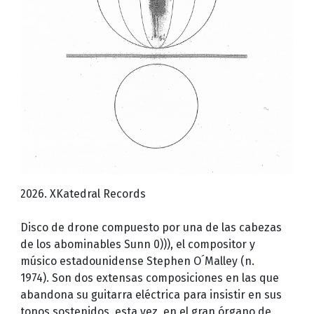
2026. XKatedral Records
Disco de drone compuesto por una de las cabezas
de los abominables Sunn 0))), el compositor y
músico estadounidense Stephen O´Malley (n.
1974). Son dos extensas composiciones en las que
abandona su guitarra eléctrica para insistir en sus
tonos sostenidos, esta vez, en el gran órgano de