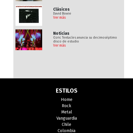
Clásicos
David Bowie
Ver más
Noticias
Ozric Tentacles anuncia su decimoséptimo
disco de estudio
Ver más
ESTILOS
Home
Rock
Metal
Vanguardia
Chile
Colombia