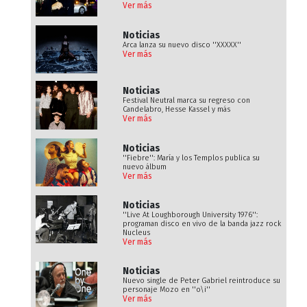
Ver más
Noticias
Arca lanza su nuevo disco ''XXXXX''
Ver más
Noticias
Festival Neutral marca su regreso con
Candelabro, Hesse Kassel y más
Ver más
Noticias
''Fiebre'': María y los Templos publica su
nuevo álbum
Ver más
Noticias
''Live At Loughborough University 1976'':
programan disco en vivo de la banda jazz rock
Nucleus
Ver más
Noticias
Nuevo single de Peter Gabriel reintroduce su
personaje Mozo en ''o\i''
Ver más