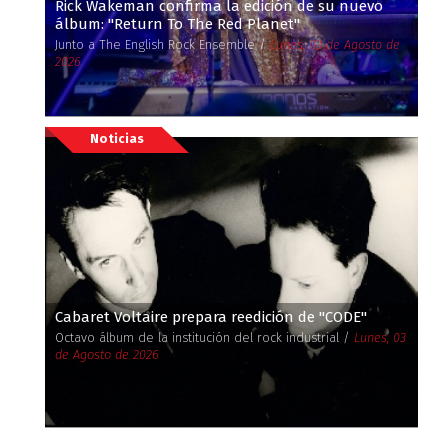
Rick Wakeman confirma la edición de su nuevo
álbum: ''Return To The Red Planet''
Junto a The English Rock Ensemble /
Lunes, 03 de Agosto de
2026
Noticias
Cabaret Voltaire prepara reedición de ''CODE''
Octavo álbum de la institución del rock industrial /
Lunes, 03
de Agosto de 2026