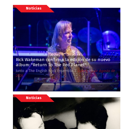
Noticias
Rick Wakeman confirma la edición de su nuevo
álbum: ''Return To The Red Planet''
Junto a The English Rock Ensemble /
Lunes, 03 de Agosto de
2026
Noticias