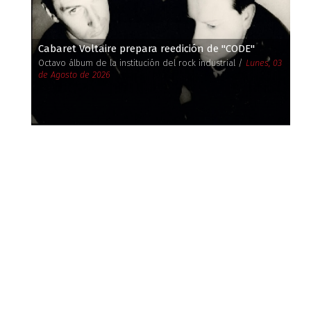
Cabaret Voltaire prepara reedición de ''CODE''
Octavo álbum de la institución del rock industrial /
Lunes, 03
de Agosto de 2026