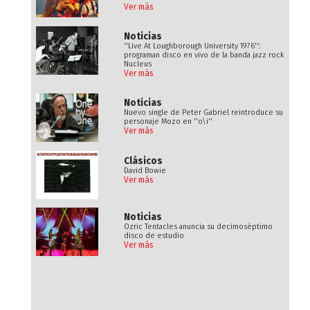
Ver más
Noticias
''Live At Loughborough University 1976'':
programan disco en vivo de la banda jazz rock
Nucleus
Ver más
Noticias
Nuevo single de Peter Gabriel reintroduce su
personaje Mozo en ''o\i''
Ver más
Clásicos
David Bowie
Ver más
Noticias
Ozric Tentacles anuncia su decimoséptimo
disco de estudio
Ver más