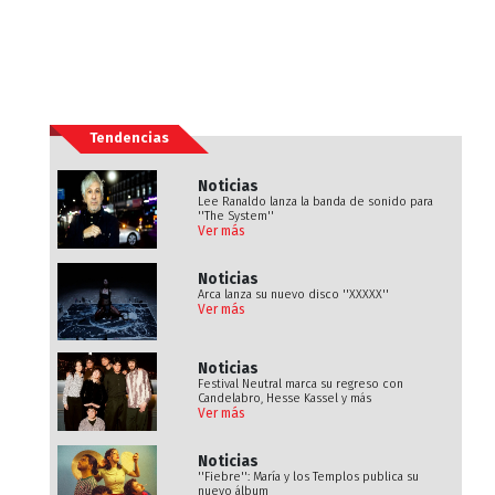
Tendencias
Noticias
Lee Ranaldo lanza la banda de sonido para
''The System''
Ver más
Noticias
Arca lanza su nuevo disco ''XXXXX''
Ver más
Noticias
Festival Neutral marca su regreso con
Candelabro, Hesse Kassel y más
Ver más
Noticias
''Fiebre'': María y los Templos publica su
nuevo álbum