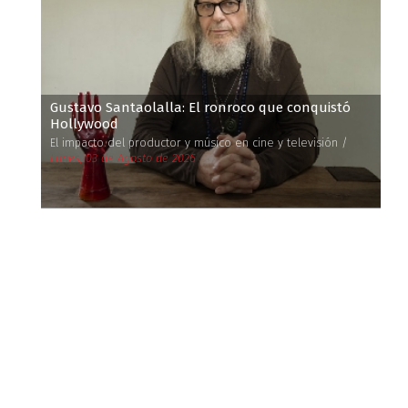
Gustavo Santaolalla: El ronroco que conquistó
Hollywood
El impacto del productor y músico en cine y televisión /
Lunes, 03 de Agosto de 2026