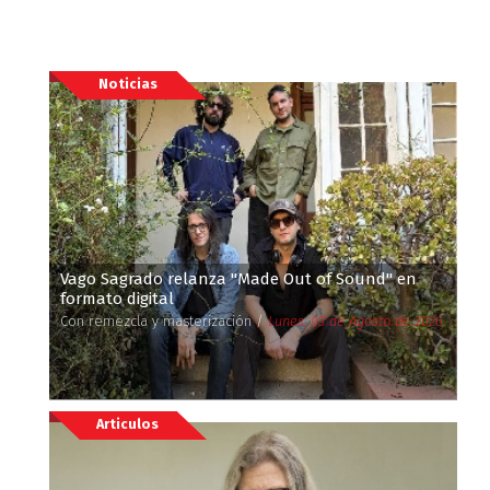
Noticias
Vago Sagrado relanza ''Made Out of Sound'' en
formato digital
Con remezcla y masterización /
Lunes, 03 de Agosto de 2026
Articulos