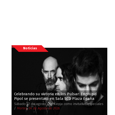
Noticias
Celebrando su victoria en los Pulsar: Engrupid
Pipol se presentará en Sala SCD Plaza Egaña
Sábado 22 de agosto con Kiepja como invitadas especiales
/
Martes, 04 de Agosto de 2026