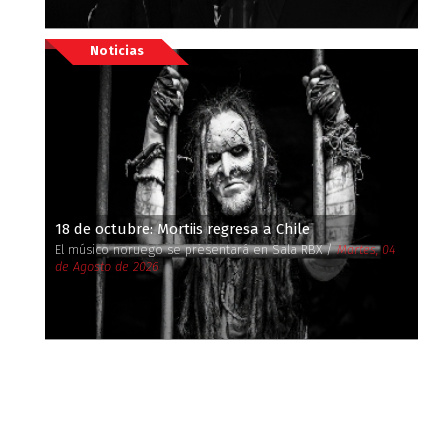
Noticias
18 de octubre: Mortiis regresa a Chile
El músico noruego se presentará en Sala RBX /
Martes, 04
de Agosto de 2026