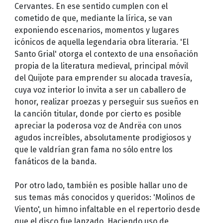
Cervantes. En ese sentido cumplen con el
cometido de que, mediante la lírica, se van
exponiendo escenarios, momentos y lugares
icónicos de aquella legendaria obra literaria. 'El
Santo Grial' otorga el contexto de una ensoñación
propia de la literatura medieval, principal móvil
del Quijote para emprender su alocada travesía,
cuya voz interior lo invita a ser un caballero de
honor, realizar proezas y perseguir sus sueños en
la canción titular, donde por cierto es posible
apreciar la poderosa voz de Andrëa con unos
agudos increíbles, absolutamente prodigiosos y
que le valdrían gran fama no sólo entre los
fanáticos de la banda.
Por otro lado, también es posible hallar uno de
sus temas más conocidos y queridos: 'Molinos de
Viento', un himno infaltable en el repertorio desde
que el disco fue lanzado. Haciendo uso de