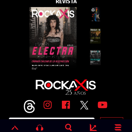
REVISTA
Go