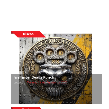
Discos
Five Finger Death Punch
Legacy /
Martes, 04 de Agosto de 2026