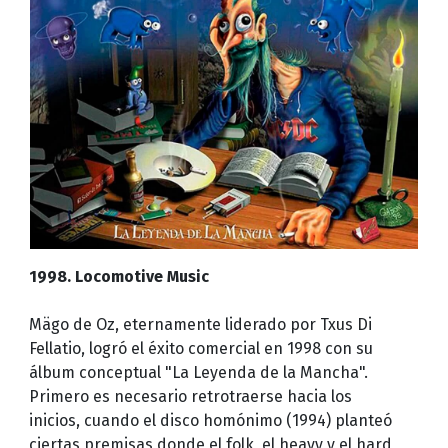
1998. Locomotive Music
Mägo de Oz, eternamente liderado por Txus Di
Fellatio, logró el éxito comercial en 1998 con su
álbum conceptual "La Leyenda de la Mancha".
Primero es necesario retrotraerse hacia los
inicios, cuando el disco homónimo (1994) planteó
ciertas premisas donde el folk, el heavy y el hard