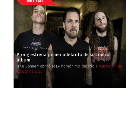
Noticias
Prong estrena primer adelanto de su nuevo
álbum
'The Banner' abrirá el LP homónimo del trío /
Martes, 04 de
Agosto de 2026