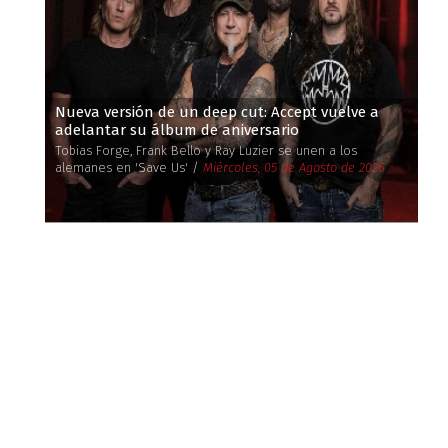
Nueva versión de un deep cut: Accept vuelve a
adelantar su álbum de aniversario
Tobias Forge, Frank Bello y Ray Luzier se unen a los
alemanes en 'Save Us' /
Miércoles, 05 de Agosto de 2026