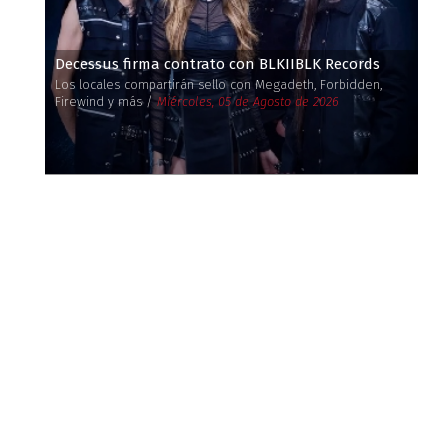
Decessus firma contrato con BLKIIBLK Records
Los locales compartirán sello con Megadeth, Forbidden,
Firewind y más /
Miércoles, 05 de Agosto de 2026