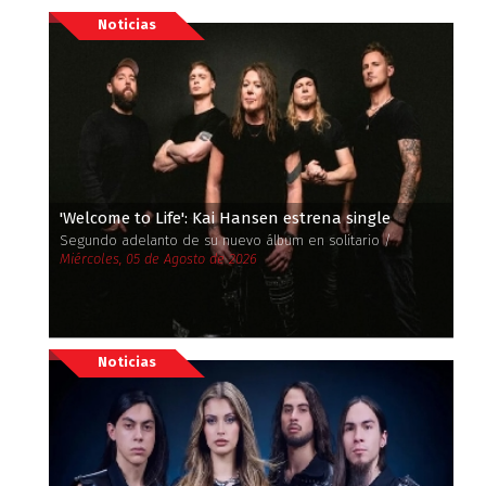
Noticias
'Welcome to Life': Kai Hansen estrena single
Segundo adelanto de su nuevo álbum en solitario /
Miércoles, 05 de Agosto de 2026
Noticias