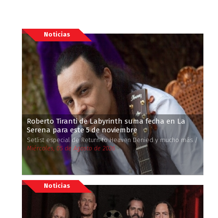
Noticias
Roberto Tiranti de Labyrinth suma fecha en La
Serena para este 5 de noviembre
Setlist especial de Return to Heaven Denied y mucho más /
Miércoles, 05 de Agosto de 2026
Noticias