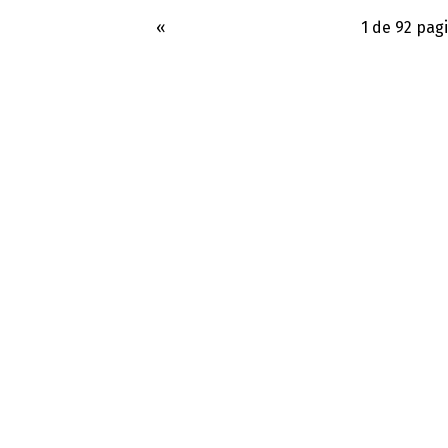
«
1 de 92 pag