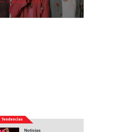
ves, 06 de Agosto de 2026
Tendencias
Noticias