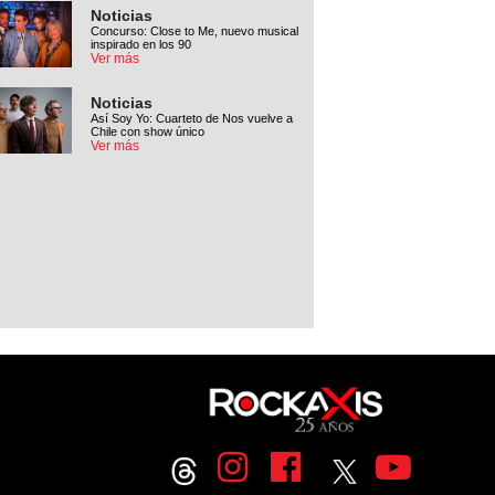
Noticias
Concurso: Close to Me, nuevo musical
inspirado en los 90
Ver más
Noticias
Así Soy Yo: Cuarteto de Nos vuelve a
Chile con show único
Ver más