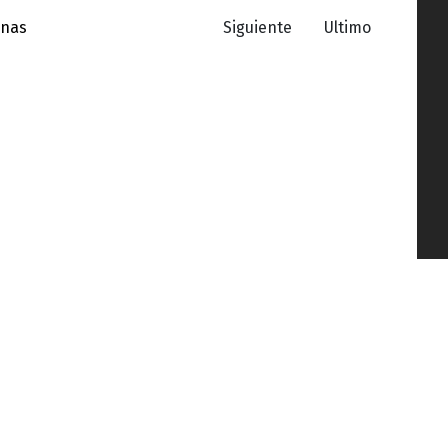
inas
Siguiente
Ultimo