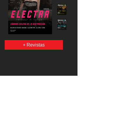
+ Revistas