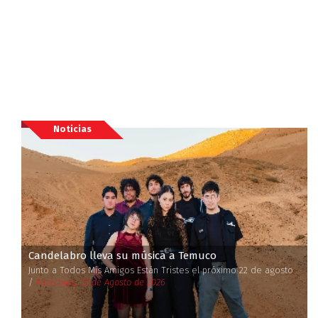
Noticias
Candelabro lleva su música a Temuco
Junto a Todos Mis Amigos Están Tristes el próximo 22 de agosto
/
Miércoles, 05 de Agosto de 2026