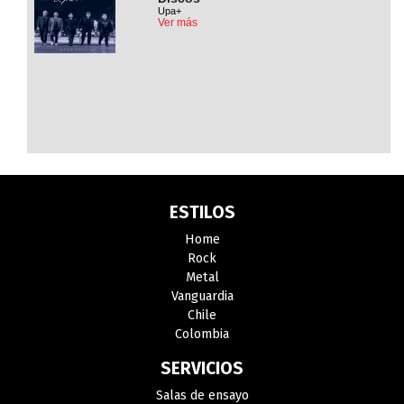
Upa+
Ver más
ESTILOS
Home
Rock
Metal
Vanguardia
Chile
Colombia
SERVICIOS
Salas de ensayo