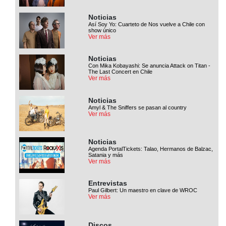
Noticias
Así Soy Yo: Cuarteto de Nos vuelve a Chile con
show único
Ver más
Noticias
Con Mika Kobayashi: Se anuncia Attack on Titan -
The Last Concert en Chile
Ver más
Noticias
Amyl & The Sniffers se pasan al country
Ver más
Noticias
Agenda PortalTickets: Talao, Hermanos de Balzac,
Satania y más
Ver más
Entrevistas
Paul Gilbert: Un maestro en clave de WROC
Ver más
Discos