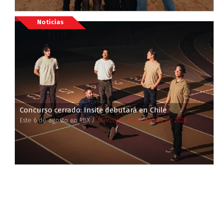
Noticias
Concurso cerrado: Insite debutará en Chile
Este 6 de agosto en RBX /
Miércoles, 05 de Agosto de 2026