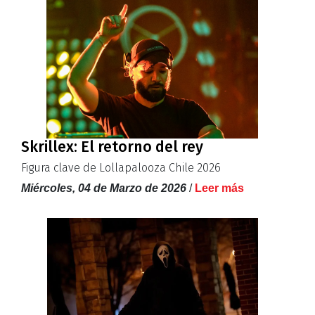
Skrillex: El retorno del rey
Figura clave de Lollapalooza Chile 2026
Miércoles, 04 de Marzo de 2026
/
Leer más