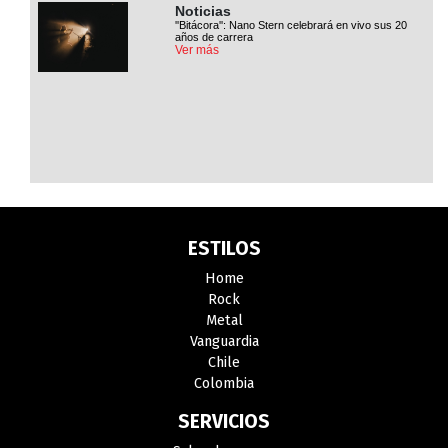
Noticias
''Bitácora'': Nano Stern celebrará en vivo sus 20
años de carrera
Ver más
ESTILOS
Home
Rock
Metal
Vanguardia
Chile
Colombia
SERVICIOS