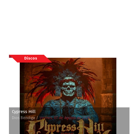
Discos
Cypress Hill
Dios Bendiga /
Viernes, 07 de Agosto de 2026