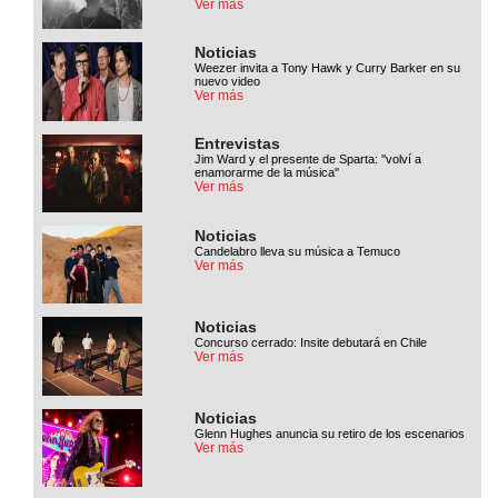
Ver más
Noticias
Weezer invita a Tony Hawk y Curry Barker en su
nuevo video
Ver más
Entrevistas
Jim Ward y el presente de Sparta: ''volví a
enamorarme de la música''
Ver más
Noticias
Candelabro lleva su música a Temuco
Ver más
Noticias
Concurso cerrado: Insite debutará en Chile
Ver más
Noticias
Glenn Hughes anuncia su retiro de los escenarios
Ver más