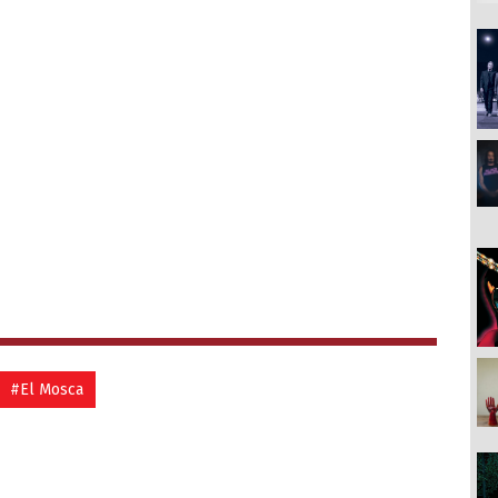
#El Mosca