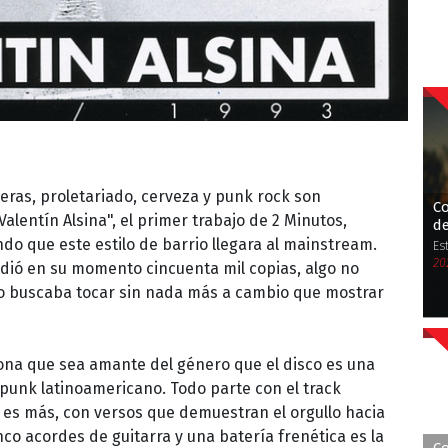
jeras, proletariado, cerveza y punk rock son
Co
alentín Alsina", el primer trabajo de 2 Minutos,
d
do que este estilo de barrio llegara al mainstream.
Es
20
ndió en su momento cincuenta mil copias, algo no
o buscaba tocar sin nada más a cambio que mostrar
ona que sea amante del género que el disco es una
 punk latinoamericano. Todo parte con el track
s más, con versos que demuestran el orgullo hacia
inco acordes de guitarra y una batería frenética es la