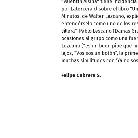
"Valentín Alsina" tiene incidencia
por Latercera.cl sobre el libro "Un
Minutos, de Walter Lezcano, expli
entendérselo como uno de los res
villera". Pablo Lescano (Damas Gr
ocasiones al grupo como una fuent
Lezcano ("es un buen pibe que me 
lejos, "Vos sos un botón", la pri
muchas similitudes con 'Ya no sos 
Felipe Cabrera S.