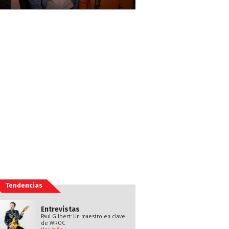
Tendencias
Entrevistas
Paul Gilbert: Un maestro en clave
de WROC