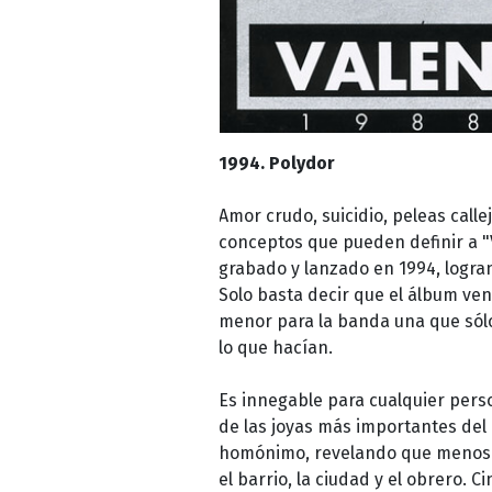
1994. Polydor
Amor crudo, suicidio, peleas calle
conceptos que pueden definir a "V
grabado y lanzado en 1994, logran
Solo basta decir que el álbum ve
menor para la banda una que sól
lo que hacían.
Es innegable para cualquier pers
de las joyas más importantes del
homónimo, revelando que menos e
el barrio, la ciudad y el obrero. C