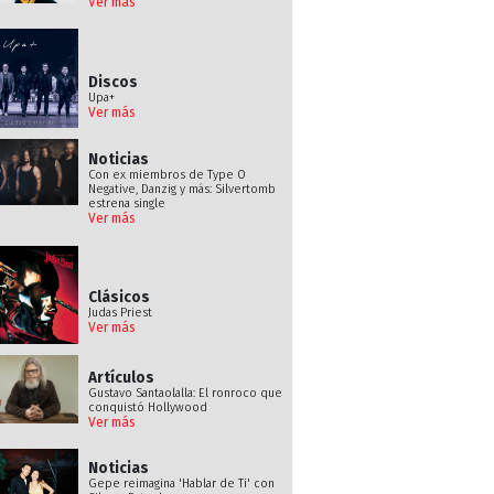
Ver más
Discos
Upa+
Ver más
Noticias
Con ex miembros de Type O
Negative, Danzig y más: Silvertomb
estrena single
Ver más
Clásicos
Judas Priest
Ver más
Artículos
Gustavo Santaolalla: El ronroco que
conquistó Hollywood
Ver más
Noticias
Gepe reimagina 'Hablar de Ti' con