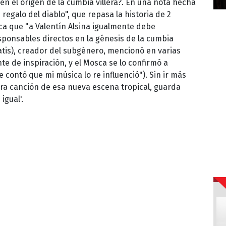
 en el origen de la cumbia villera?. En una nota hecha
 regalo del diablo", que repasa la historia de 2
ca que "a Valentín Alsina igualmente debe
ponsables directos en la génesis de la cumbia
atis), creador del subgénero, mencionó en varias
e de inspiración, y el Mosca se lo confirmó a
contó que mi música lo re influenció"). Sin ir más
mera canción de esa nueva escena tropical, guarda
igual'.