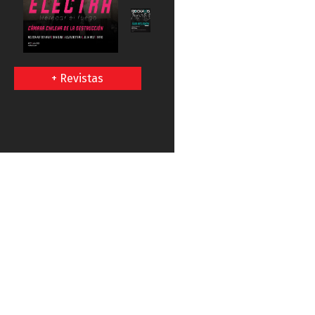
+ Revistas