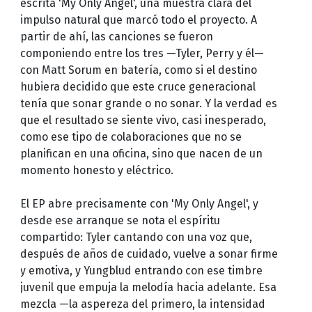
escrita 'My Only Angel', una muestra clara del
impulso natural que marcó todo el proyecto. A
partir de ahí, las canciones se fueron
componiendo entre los tres —Tyler, Perry y él—
con Matt Sorum en batería, como si el destino
hubiera decidido que este cruce generacional
tenía que sonar grande o no sonar. Y la verdad es
que el resultado se siente vivo, casi inesperado,
como ese tipo de colaboraciones que no se
planifican en una oficina, sino que nacen de un
momento honesto y eléctrico.
El EP abre precisamente con 'My Only Angel', y
desde ese arranque se nota el espíritu
compartido: Tyler cantando con una voz que,
después de años de cuidado, vuelve a sonar firme
y emotiva, y Yungblud entrando con ese timbre
juvenil que empuja la melodía hacia adelante. Esa
mezcla —la aspereza del primero, la intensidad