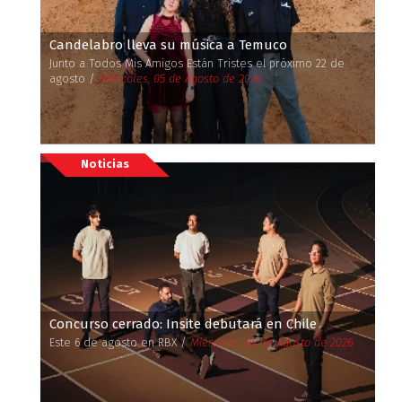
Candelabro lleva su música a Temuco
Junto a Todos Mis Amigos Están Tristes el próximo 22 de
agosto /
Miércoles, 05 de Agosto de 2026
Noticias
Concurso cerrado: Insite debutará en Chile
Este 6 de agosto en RBX /
Miércoles, 05 de Agosto de 2026