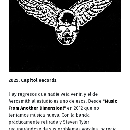
2025. Capitol Records
Hay regresos que nadie veía venir, y el de
Aerosmith al estudio es uno de esos. Desde
"Music
From Another Dimension!"
en 2012 que no
teníamos música nueva. Con la banda
prácticamente retirada y Steven Tyler
recuperándose de sus problemas vocales, parecía