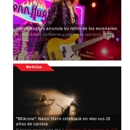
Glenn Hughes anuncia su retiro de los escenarios
El músico debe someterse a una nueva operación al
corazón /
Miércoles, 05 de Agosto de 2026
Noticias
''Bitácora'': Nano Stern celebrará en vivo sus 20
años de carrera
El músico anunció una gira /
Miércoles, 05 de Agosto de 2026