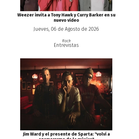
Weezer invita a Tony Hawk y Curry Barker en su
nuevo video
Jueves, 06 de Agosto de 2026
Rock
Entrevistas
Jim Ward y el presente de Sparta: ''volví a