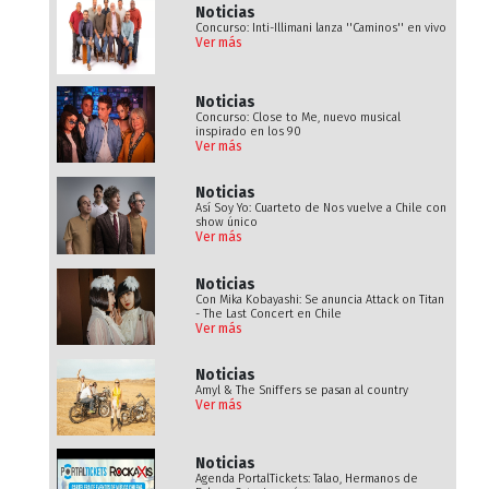
Noticias
Concurso: Inti-Illimani lanza ''Caminos'' en vivo
Ver más
Noticias
Concurso: Close to Me, nuevo musical
inspirado en los 90
Ver más
Noticias
Así Soy Yo: Cuarteto de Nos vuelve a Chile con
show único
Ver más
Noticias
Con Mika Kobayashi: Se anuncia Attack on Titan
- The Last Concert en Chile
Ver más
Noticias
Amyl & The Sniffers se pasan al country
Ver más
Noticias
Agenda PortalTickets: Talao, Hermanos de