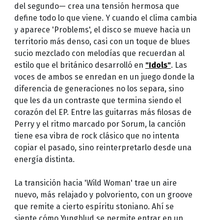
del segundo— crea una tensión hermosa que
define todo lo que viene. Y cuando el clima cambia
y aparece 'Problems', el disco se mueve hacia un
territorio más denso, casi con un toque de blues
sucio mezclado con melodías que recuerdan al
estilo que el británico desarrolló en
"Idols"
. Las
voces de ambos se enredan en un juego donde la
diferencia de generaciones no los separa, sino
que les da un contraste que termina siendo el
corazón del EP. Entre las guitarras más filosas de
Perry y el ritmo marcado por Sorum, la canción
tiene esa vibra de rock clásico que no intenta
copiar el pasado, sino reinterpretarlo desde una
energía distinta.
La transición hacia 'Wild Woman' trae un aire
nuevo, más relajado y polvoriento, con un groove
que remite a cierto espíritu stoniano. Ahí se
siente cómo Yungblud se permite entrar en un