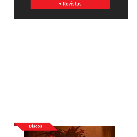
+ Revistas
Discos