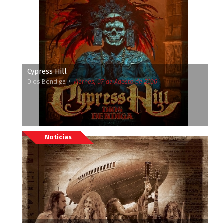
Cypress Hill
Dios Bendiga /
Viernes, 07 de Agosto de 2026
Noticias