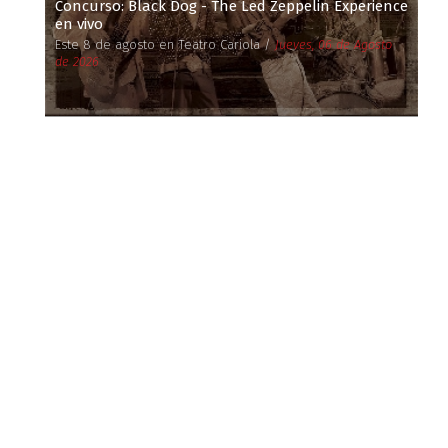
Concurso: Black Dog - The Led Zeppelin Experience
en vivo
Este 8 de agosto en Teatro Cariola /
Jueves, 06 de Agosto
de 2026