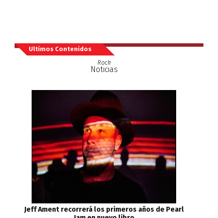
Ultimos Contenidos
Rock
Noticias
Jeff Ament recorrerá los primeros años de Pearl
Jam en nuevo libro