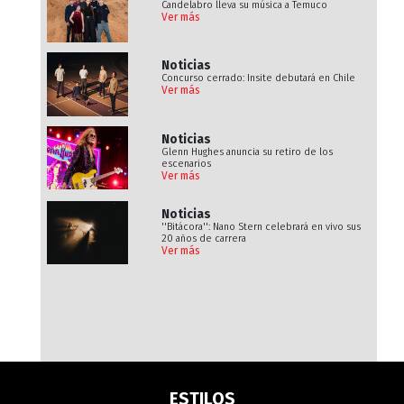
Candelabro lleva su música a Temuco
Ver más
Noticias
Concurso cerrado: Insite debutará en Chile
Ver más
Noticias
Glenn Hughes anuncia su retiro de los
escenarios
Ver más
Noticias
''Bitácora'': Nano Stern celebrará en vivo sus
20 años de carrera
Ver más
ESTILOS