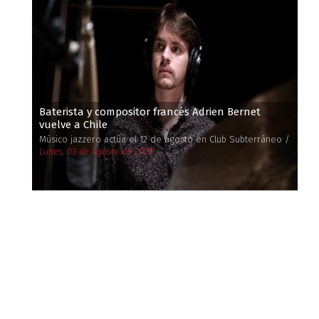
Baterista y compositor francés Adrien Bernet
vuelve a Chile
Músico jazzero actúa el 12 de agosto en Club Subterráneo /
Lunes, 03 de Agosto de 2026