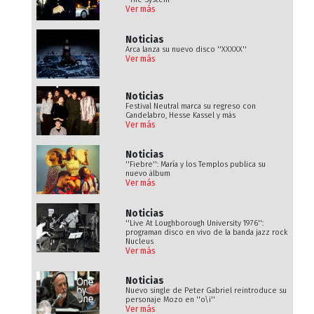
Ver más
Noticias
Arca lanza su nuevo disco ''XXXXX''
Ver más
Noticias
Festival Neutral marca su regreso con
Candelabro, Hesse Kassel y más
Ver más
Noticias
''Fiebre'': María y los Templos publica su
nuevo álbum
Ver más
Noticias
''Live At Loughborough University 1976'':
programan disco en vivo de la banda jazz rock
Nucleus
Ver más
Noticias
Nuevo single de Peter Gabriel reintroduce su
personaje Mozo en ''o\i''
Ver más