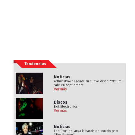
Tendencias
Noticias
Arthur Brown agenda su nuevo disco: ''Nature''
sale en septiembre
Ver más
Discos
Exit Electronics
Ver más
Noticias
Lee Ranaldo lanza la banda de sonido para
''The System''