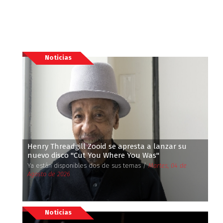
Noticias
Henry Threadgill Zooid se apresta a lanzar su
nuevo disco ''Cut You Where You Was''
Ya están disponibles dos de sus temas /
Martes, 04 de
Agosto de 2026
Noticias