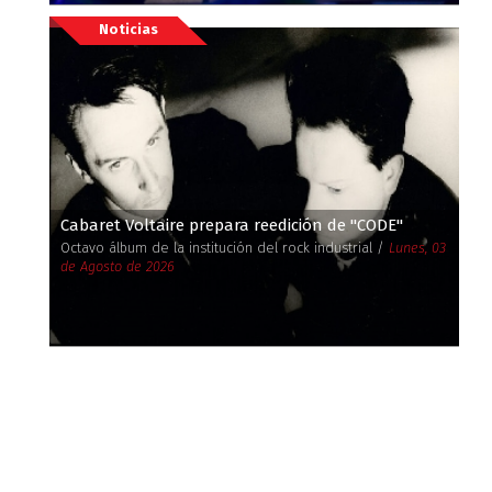
Noticias
Cabaret Voltaire prepara reedición de ''CODE''
Octavo álbum de la institución del rock industrial /
Lunes, 03
de Agosto de 2026