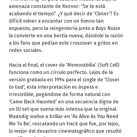
amenaza constante de Reznor: "Se te está
acabando el tiempo". ¿Y qué decir de 'Closer'? Es
difícil volver a encantar con un himno tan
expuesto, pero la reingeniería junto a Boys Noize
la convierte en una bestia nueva, dándole la razón
a los fans que pedían este crossover a gritos en
redes sociales.
Hacia el final, el cover de 'Memorabilia' (Soft Cell)
funciona como un círculo perfecto. Lejos de la
versión grabada en 1994 para el single de 'Closer
to God', esta interpretación es áspera e
irresistible, pegándose de forma natural con
'Came Back Haunted' en una secuencia digna de
un DJ set que suena más intensa que la original.
Maandig vuelve a brillar en 'As Alive As You Need
Me To Be', rescatando un track que fue, por lejos,
lo mejor del desastre cinematográfico que resultó