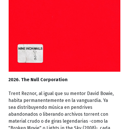
2026. The Null Corporation
Trent Reznor, al igual que su mentor David Bowie,
habita permanentemente en la vanguardia. Ya
sea distribuyendo música en pendrives
abandonados o liberando archivos torrent con
material crudo o de giras legendarias -como la
"Broken Movie" o Lights in the Sky (2008)-, cada