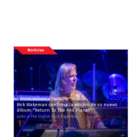
Noticias
Rick Wakeman confirma la edición de su nuevo
álbum: ''Return To The Red Planet''
Junto a The English Rock Ensemble /
Lunes, 03 de Agosto de
2026