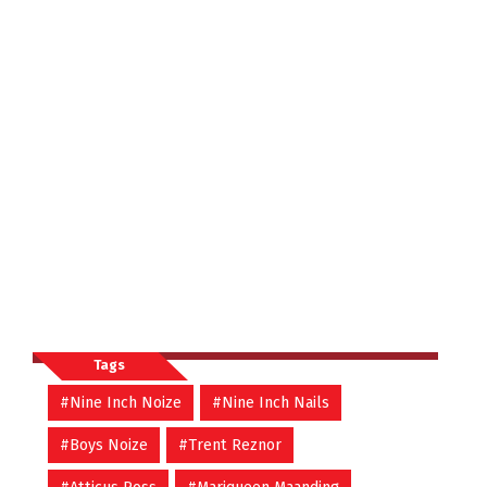
Tags
#Nine Inch Noize
#Nine Inch Nails
#Boys Noize
#Trent Reznor