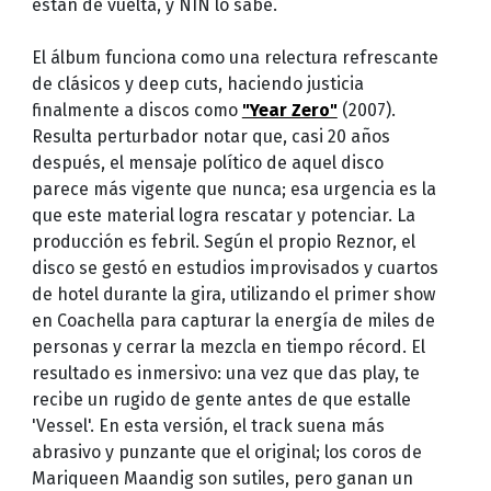
están de vuelta, y NIN lo sabe.
El álbum funciona como una relectura refrescante
de clásicos y deep cuts, haciendo justicia
finalmente a discos como
"Year Zero"
(2007).
Resulta perturbador notar que, casi 20 años
después, el mensaje político de aquel disco
parece más vigente que nunca; esa urgencia es la
que este material logra rescatar y potenciar. La
producción es febril. Según el propio Reznor, el
disco se gestó en estudios improvisados y cuartos
de hotel durante la gira, utilizando el primer show
en Coachella para capturar la energía de miles de
personas y cerrar la mezcla en tiempo récord. El
resultado es inmersivo: una vez que das play, te
recibe un rugido de gente antes de que estalle
'Vessel'. En esta versión, el track suena más
abrasivo y punzante que el original; los coros de
Mariqueen Maandig son sutiles, pero ganan un