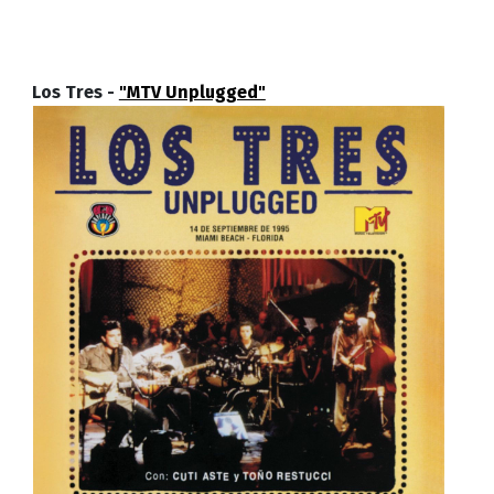
Los Tres -
"MTV Unplugged"