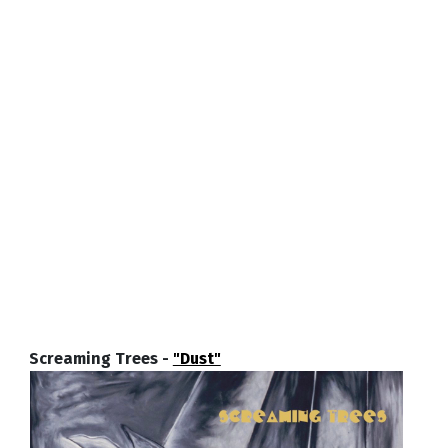
Screaming Trees -
"Dust"