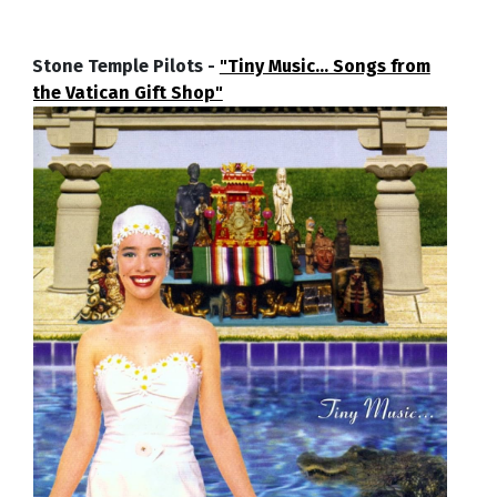
Stone Temple Pilots -
"Tiny Music... Songs from
the Vatican Gift Shop"