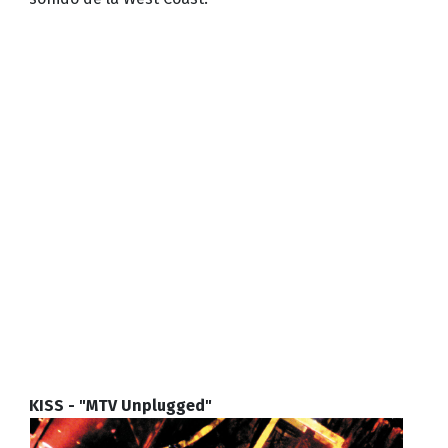
KISS - "MTV Unplugged"