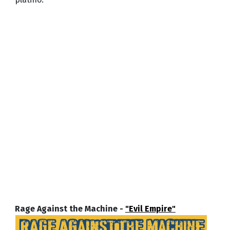
Rage Against the Machine -
"Evil Empire"