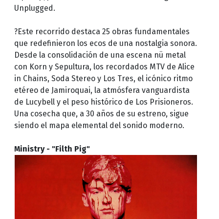
Unplugged.
?Este recorrido destaca 25 obras fundamentales
que redefinieron los ecos de una nostalgia sonora.
Desde la consolidación de una escena nü metal
con Korn y Sepultura, los recordados MTV de Alice
in Chains, Soda Stereo y Los Tres, el icónico ritmo
etéreo de Jamiroquai, la atmósfera vanguardista
de Lucybell y el peso histórico de Los Prisioneros.
Una cosecha que, a 30 años de su estreno, sigue
siendo el mapa elemental del sonido moderno.
Ministry - "Filth Pig"