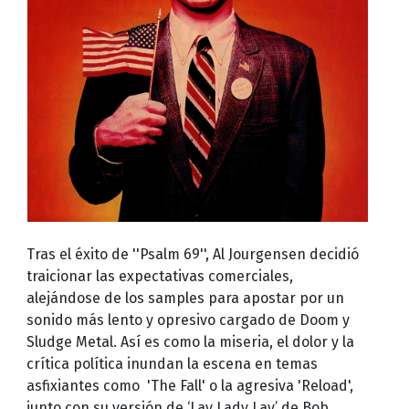
Tras el éxito de ''Psalm 69'', Al Jourgensen decidió
traicionar las expectativas comerciales,
alejándose de los samples para apostar por un
sonido más lento y opresivo cargado de Doom y
Sludge Metal. Así es como la miseria, el dolor y la
crítica política inundan la escena en temas
asfixiantes como 'The Fall' o la agresiva 'Reload',
junto con su versión de ‘Lay Lady Lay’ de Bob