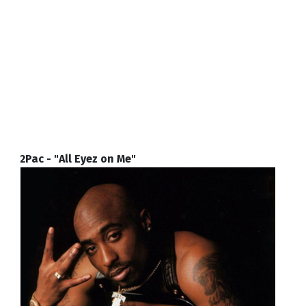
2Pac - "All Eyez on Me"