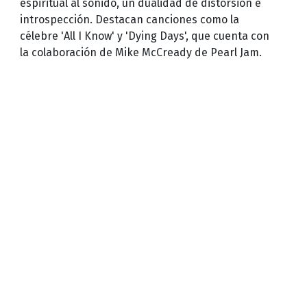
espiritual al sonido, un dualidad de distorsión e
introspección. Destacan canciones como la
célebre 'All I Know' y 'Dying Days', que cuenta con
la colaboración de Mike McCready de Pearl Jam.