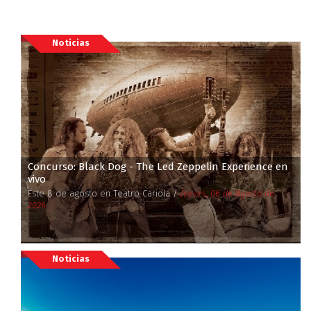
Noticias
Concurso: Black Dog - The Led Zeppelin Experience en
vivo
Este 8 de agosto en Teatro Cariola /
Jueves, 06 de Agosto de
2026
Noticias