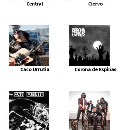
Central
Ciervo
Caco Urrutia
Corona de Espinas