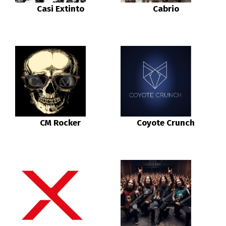
Casi Extinto
Cabrio
CM Rocker
Coyote Crunch