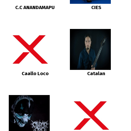
C.C ANANDAMAPU
CIES
Caallo Loco
Catalan