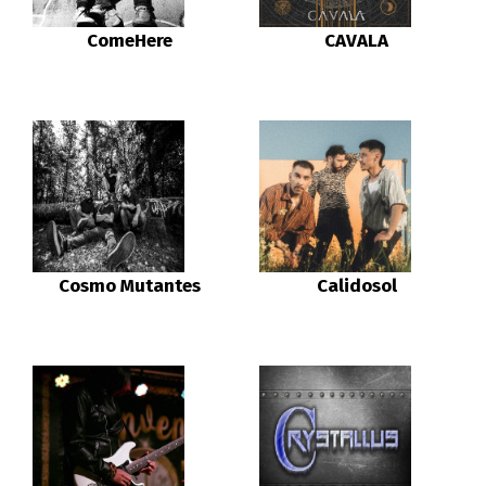
ComeHere
CAVALA
Cosmo Mutantes
Calidosol