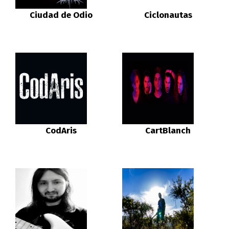
Ciudad de Odio
Ciclonautas
CodAris
CartBlanch