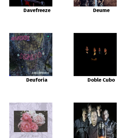
Davefreeze
Deume
Deuforia
Doble Cubo