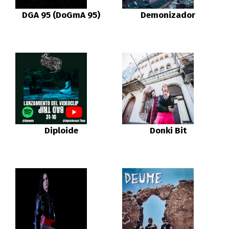
DGA 95 (DoGmA 95)
Demonizador
Diploide
Donki Bit