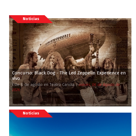
Noticias
Concurso: Black Dog - The Led Zeppelin Experience en
vivo
Este 8 de agosto en Teatro Cariola /
Jueves, 06 de Agosto de
2026
Noticias