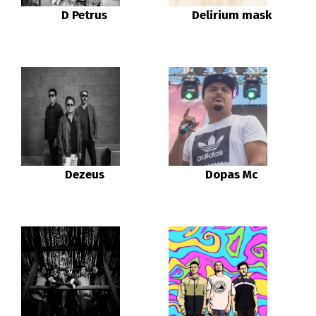
D Petrus
Delirium mask
Dezeus
Dopas Mc