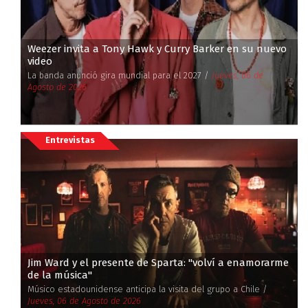
Weezer invita a Tony Hawk y Curry Barker en su nuevo
video
La banda anunció gira mundial para el 2027 /
Jueves, 06 de
Agosto de 2026
Entrevistas
Jim Ward y el presente de Sparta: ''volví a enamorarme
de la música''
Músico estadounidense anticipa la visita del grupo a Chile /
Jueves, 06 de Agosto de 2026