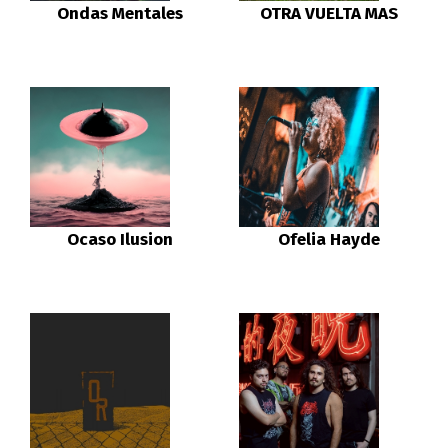
Ondas Mentales
OTRA VUELTA MAS
Ocaso Ilusion
Ofelia Hayde