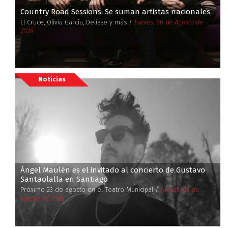
Country Road Sessions: Se suman artistas nacionales
El Cruce, Olivia García, Delisse y más /
Jueves, 06 de Agosto de
2026
Noticias
Ángel Maulén es el invitado al concierto de Gustavo
Santaolalla en Santiago
Próximo 23 de agosto en el Teatro Municipal /
Jueves, 06 de
Agosto de 2026