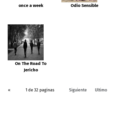
once a week
Odio Sensible
On The Road To
Jericho
«
1 de 32 paginas
Siguiente
Ultimo