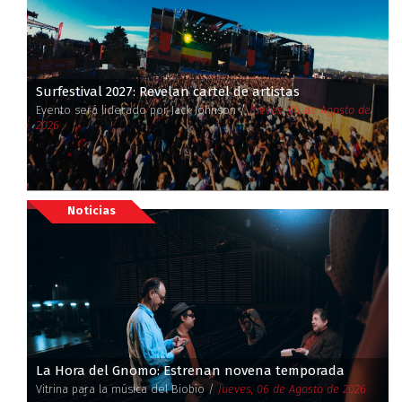
Surfestival 2027: Revelan cartel de artistas
Evento será liderado por Jack Johnson /
Jueves, 06 de Agosto de
2026
Noticias
La Hora del Gnomo: Estrenan novena temporada
Vitrina para la música del Biobío /
Jueves, 06 de Agosto de 2026