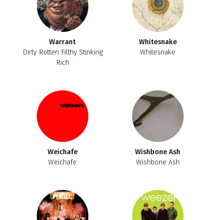
Warrant
Whitesnake
Dirty Rotten Filthy Stinking
Whitesnake
Rich
Weichafe
Wishbone Ash
Weichafe
Wishbone Ash