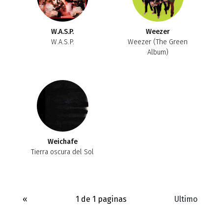
W.A.S.P.
Weezer
W.A.S.P.
Weezer (The Green
Album)
Weichafe
Tierra oscura del Sol
«
1 de 1 paginas
Ultimo