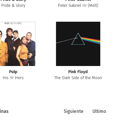
Pride & Glory
Peter Gabriel III (Melt)
Pulp
Pink Floyd
His 'n' Hers
The Dark Side of the Moon
inas
Siguiente
Ultimo