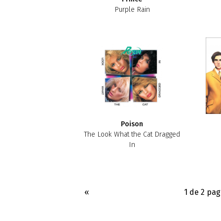
Purple Rain
Poison
The Look What the Cat Dragged
In
«
1 de 2 pag