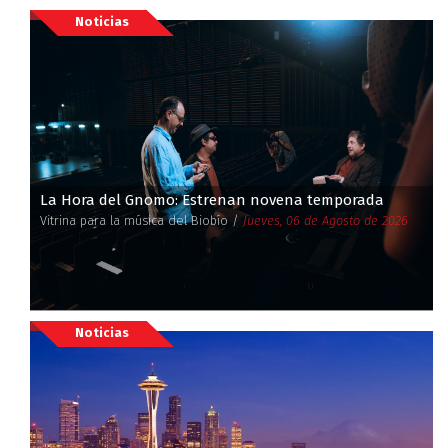
Noticias
La Hora del Gnomo: Estrenan novena temporada
Vitrina para la música del Biobío /
Jueves, 06 de Agosto de 2026
Noticias