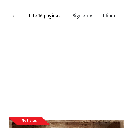
«
1 de 16 paginas
Siguiente
Ultimo
Noticias