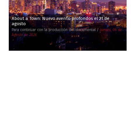
About a Town: Nuevo evento profondos el 21 de
agosto
Para continuar con la producción del documental /
Jueves, 06 de
Agosto de 2026