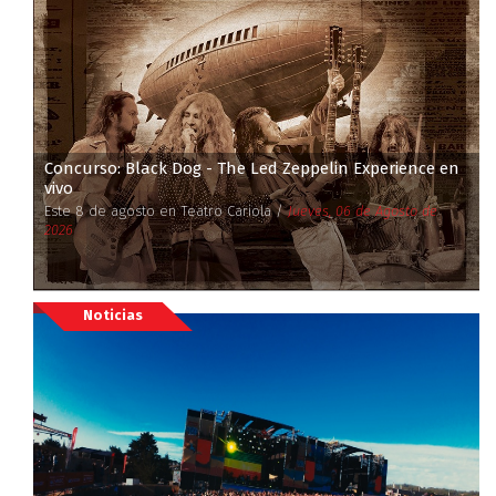
Concurso: Black Dog - The Led Zeppelin Experience en
vivo
Este 8 de agosto en Teatro Cariola /
Jueves, 06 de Agosto de
2026
Noticias