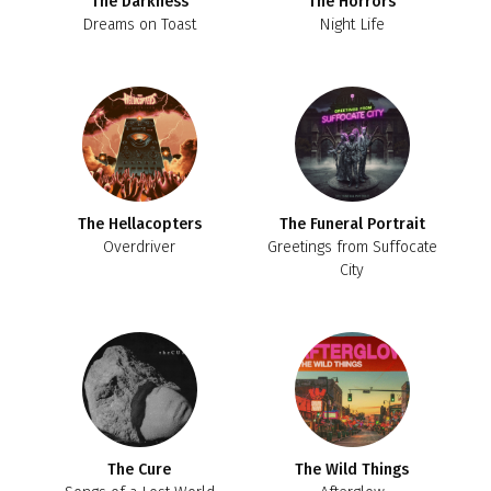
The Darkness
The Horrors
Dreams on Toast
Night Life
The Hellacopters
The Funeral Portrait
Overdriver
Greetings from Suffocate
City
The Cure
The Wild Things