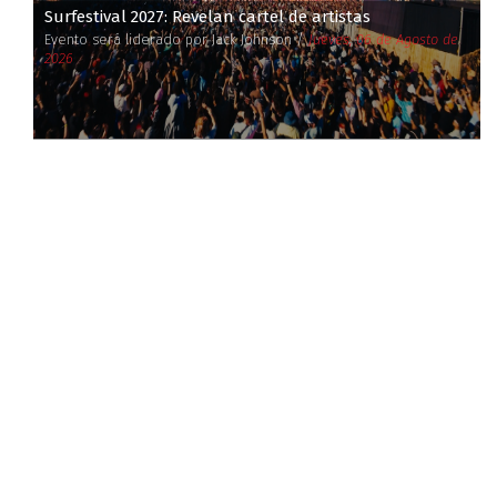
Surfestival 2027: Revelan cartel de artistas
Evento será liderado por Jack Johnson /
Jueves, 06 de Agosto de
2026